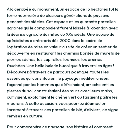
À la dérobée du monument, un espace de 15 hectares fut la
terre nourricière de plusieurs générations de paysans
pendant des siècles. Cet espace et les quarante parcelles
agraires qui le composaient furent laissés à l’abandon avec
la déprise agricole du milieu du XXe siècle. Une équipe de
spécialistes a entrepris dès 2000 dans le cadre de
l’opération de mise en valeur du site de créer un sentier de
découverte en restaurant les chemins bordés de murets de
pierres sèches, les capitelles, les haies, les prairies
fauchées. Une belle balade bucolique à travers les âges !
Découvrez à travers ce parcours poétique, toutes les
essences qui constituaient le paysage méditerranéen,
façonné par les hommes qui défrichaient, arrachaient les
pierres du sol, construisaient des murs avec leurs mains,
cultivaient, exploitaient le chêne vert ou faisaient paître les
moutons. A cette occasion, vous pourrez déambuler
librement à travers des parcelles de blé, d’oliviers, de vigne
remises en culture.
Pour comprendre ce paysage, son histoire et comment