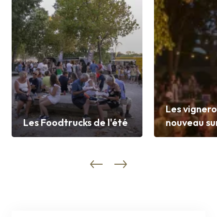
Les vignero
Les Foodtrucks de l'été
nouveau sur
Découvrir
Découvrir