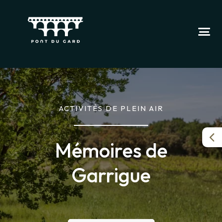
ACTIVITÉS DE PLEIN AIR
Mémoires de
Garrigue