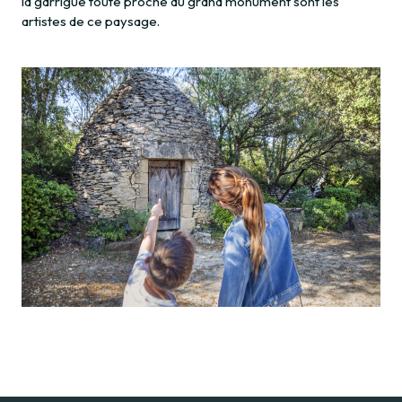
la garrigue toute proche du grand monument sont les
artistes de ce paysage.