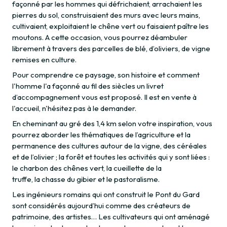
façonné par les hommes qui défrichaient, arrachaient les
pierres du sol, construisaient des murs avec leurs mains,
cultivaient, exploitaient le chêne vert ou faisaient paître les
moutons. A cette occasion, vous pourrez déambuler
librement à travers des parcelles de blé, d’oliviers, de vigne
remises en culture.
Pour comprendre ce paysage, son histoire et comment
l'homme l'a façonné au fil des siècles un livret
d’accompagnement vous est proposé. Il est en vente à
l'accueil, n'hésitez pas à le demander.
En cheminant au gré des 1,4 km selon votre inspiration, vous
pourrez aborder les thématiques de l’agriculture et la
permanence des cultures autour de la vigne, des céréales
et de l’olivier ; la forêt et toutes les activités qui y sont liées :
le charbon des chênes vert, la cueillette de la
truffe, la chasse du gibier et le pastoralisme.
Les ingénieurs romains qui ont construit le Pont du Gard
sont considérés aujourd’hui comme des créateurs de
patrimoine, des artistes… Les cultivateurs qui ont aménagé