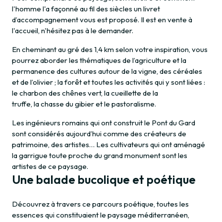
l'homme l'a façonné au fil des siècles un livret
d’accompagnement vous est proposé. Il est en vente à
l'accueil, n'hésitez pas à le demander.
En cheminant au gré des 1,4 km selon votre inspiration, vous
pourrez aborder les thématiques de l’agriculture et la
permanence des cultures autour de la vigne, des céréales
et de l’olivier ; la forêt et toutes les activités qui y sont liées :
le charbon des chênes vert, la cueillette de la
truffe, la chasse du gibier et le pastoralisme.
Les ingénieurs romains qui ont construit le Pont du Gard
sont considérés aujourd’hui comme des créateurs de
patrimoine, des artistes… Les cultivateurs qui ont aménagé
la garrigue toute proche du grand monument sont les
artistes de ce paysage.
Une balade bucolique et poétique
Découvrez à travers ce parcours poétique, toutes les
essences qui constituaient le paysage méditerranéen,