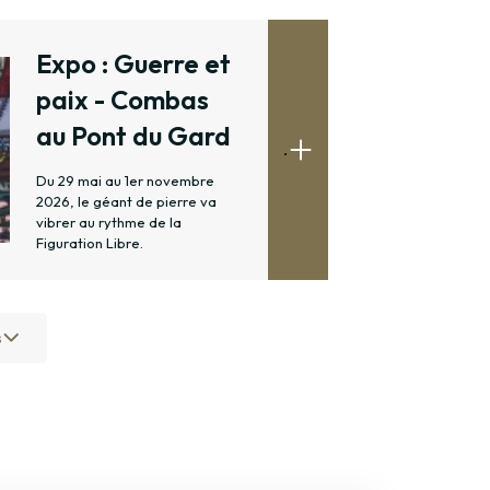
Expo : Guerre et
paix - Combas
au Pont du Gard
.
Du 29 mai au 1er novembre
2026, le géant de pierre va
vibrer au rythme de la
Figuration Libre.
s