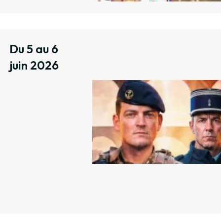
Du 5 au 6
juin 2026