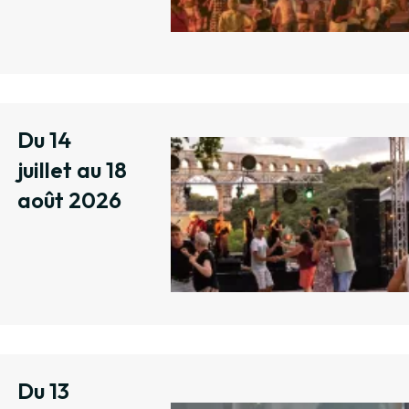
Du 14
juillet au 18
août 2026
Du 13