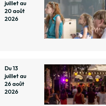
juillet au
20 août
2026
Du 13
juillet au
26 août
2026