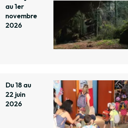
au 1er
novembre
2026
Du 18 au
22 juin
2026