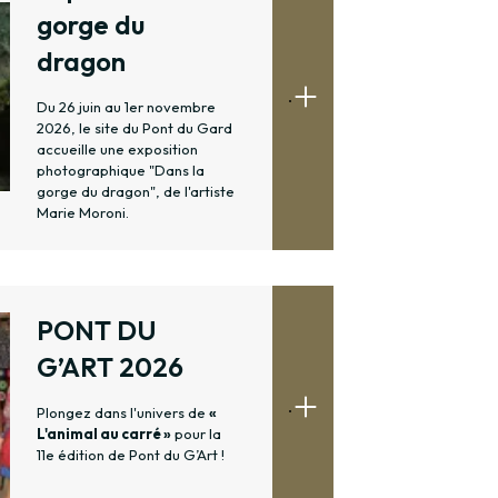
gorge du
dragon
.
Du 26 juin au 1er novembre
2026, le site du Pont du Gard
accueille une exposition
photographique "Dans la
gorge du dragon", de l'artiste
Marie Moroni.
PONT DU
G’ART 2026
.
Plongez dans l'univers de
«
L'animal au carré »
pour la
11e édition de Pont du G’Art !