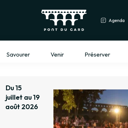
Agenda
Professionnel du tourisme &
Savourer
Venir
Préserver
Du 15
juillet au 19
août 2026