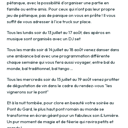
pétanque, avec la possibilité d'organiser une partie en
famille ou entre amis. Pour ceux qui n'ont pas leur propre
jeu de pétanque, pas de panique on vous en prête ! Il vous
suffit de vous adresser à l'ice truck sur place.
Tous les lundis soir du 13 juillet au 17 août, des apéros en
musique sont organisés avec un DJ set
Tous les mardis soir di 14 juillet au 18 août venez danser dans
une ambiance bal avec une programmation différente
chaque semaine qui vous fera aussi voyager, entre bal du
monde, bal traditionnel, bal tango ...
Tous les mercredis soir du 15 juillet au 19 août venez profiter
de dégustation de vin dans le cadre du rendez-vous "les
vignerons sur le pont"
Et à la nuit tombée, pour clore en beauté votre soirée au
Pont du Gard, le plus haut pont romain au monde se
transforme en écran géant pour un fabuleux son & lumière.
Un pur moment de magie et de féerie qui ravira petits et
grands !