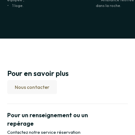
• 1 loge.
dans la roche.
Pour en savoir plus
Nous contacter
Pour un renseignement ou un
repérage
Contactez notre service réservation