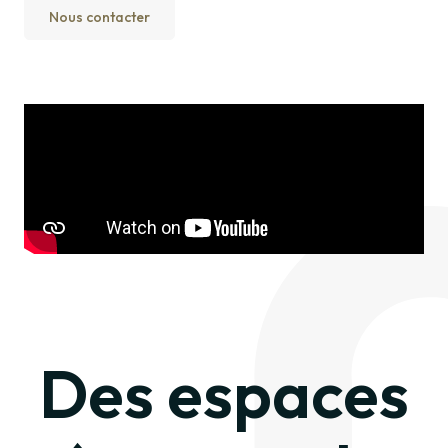
Nous contacter
Vidéo
distante
URL
Des espaces