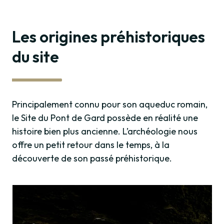
Les origines préhistoriques
du site
Principalement connu pour son aqueduc romain,
le Site du Pont de Gard possède en réalité une
histoire bien plus ancienne. L’archéologie nous
offre un petit retour dans le temps, à la
découverte de son passé préhistorique.
Gr