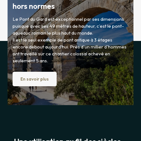
hors normes
Le Pont du Gard est exceptionnel par ses dimensions
puisque avec ses 49 mètres de hauteur, c’est le pont-
aqueduc romain le plus haut du monde.
Il est le seul exemple de pont antique à 3 étages
encore debout aujourd'hui. Près d'un millier d'hommes
ont travaillé sur ce chantier colossal achevé en
seulement 5 ans.
En savoir plus