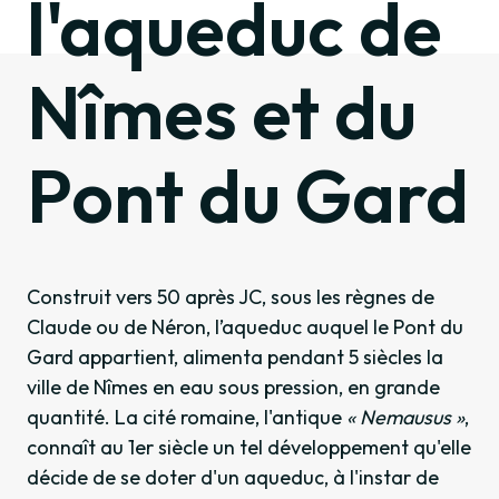
l'aqueduc de
Nîmes et du
Pont du Gard
Construit vers 50 après JC, sous les règnes de
Claude ou de Néron, l’aqueduc auquel le Pont du
Gard appartient, alimenta pendant 5 siècles la
ville de Nîmes en eau sous pression, en grande
quantité. La cité romaine, l'antique
« Nemausus »
,
connaît au 1er siècle un tel développement qu'elle
décide de se doter d'un aqueduc, à l'instar de