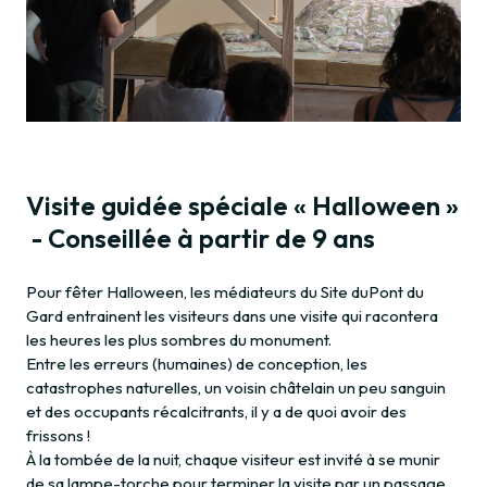
Visite guidée spéciale « Halloween »
- Conseillée à partir de 9 ans
Pour fêter Halloween, les médiateurs du Site duPont du
Gard entrainent les visiteurs dans une visite qui racontera
les heures les plus sombres du monument.
Entre les erreurs (humaines) de conception, les
catastrophes naturelles, un voisin châtelain un peu sanguin
et des occupants récalcitrants, il y a de quoi avoir des
frissons !
À la tombée de la nuit, chaque visiteur est invité à se munir
de sa lampe-torche pour terminer la visite par un passage