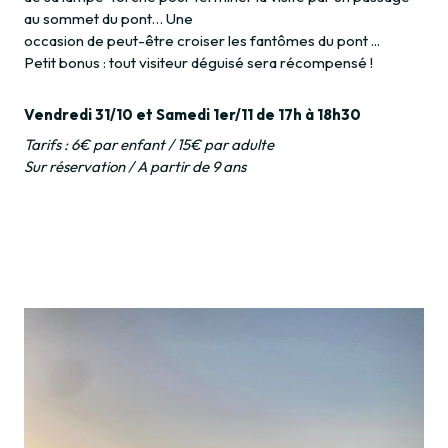
au sommet du pont… Une
occasion de peut-être croiser les fantômes du pont ...
Petit bonus : tout visiteur déguisé sera récompensé !
Vendredi 31/10 et Samedi 1er/11 de 17h à 18h30
Tarifs : 6€ par enfant / 15€ par adulte
Sur réservation / A partir de 9 ans