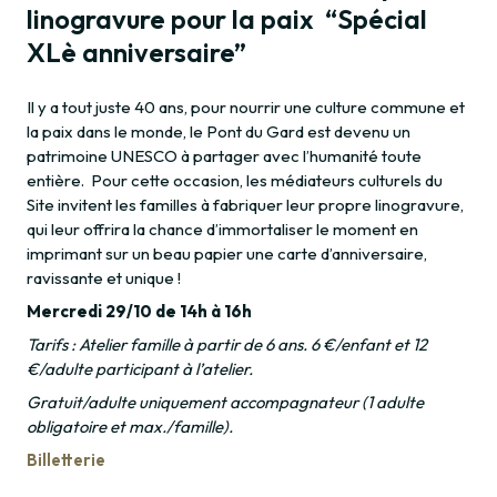
linogravure pour la paix “Spécial
XLè anniversaire”
Il y a tout juste 40 ans, pour nourrir une culture commune et
la paix dans le monde, le Pont du Gard est devenu un
patrimoine UNESCO à partager avec l’humanité toute
entière. Pour cette occasion, les médiateurs culturels du
Site invitent les familles à fabriquer leur propre linogravure,
qui leur offrira la chance d’immortaliser le moment en
imprimant sur un beau papier une carte d’anniversaire,
ravissante et unique !
Mercredi 29/10 de 14h à 16h
Tarifs : Atelier famille à partir de 6 ans. 6 €/enfant et 12
€/adulte participant à l’atelier.
Gratuit/adulte uniquement accompagnateur (1 adulte
obligatoire et max./famille).
Billetterie