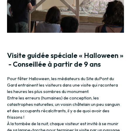
Visite guidée spéciale « Halloween »
- Conseillée à partir de 9 ans
Pour fêter Halloween, les médiateurs du Site duPont du
Gard entrainent les visiteurs dans une visite qui racontera
les heures les plus sombres du monument.
Entre les erreurs (humaines) de conception, les
catastrophes naturelles, un voisin châtelain un peu sanguin
et des occupants récalcitrants, il y a de quoi avoir des
frissons !
À la tombée de la nuit, chaque visiteur est invité à se munir
de sa lampe-torche pour terminer la visite par un passage