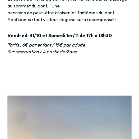
au sommet du pont… Une
occasion de peut-être croiser les fantômes du pont ...
Petit bonus : tout visiteur déguisé sera récompensé !
Vendredi 31/10 et Samedi 1er/11 de 17h à 18h30
Tarifs : 6€ par enfant / 15€ par adulte
Sur réservation / A partir de 9 ans