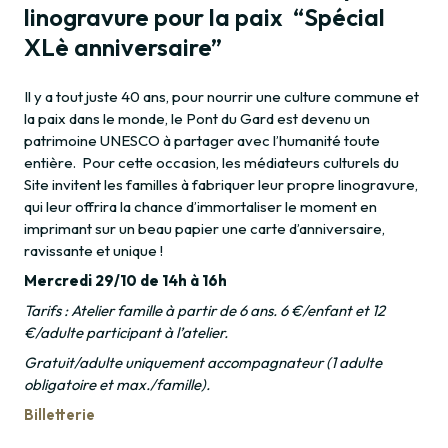
linogravure pour la paix “Spécial
XLè anniversaire”
Il y a tout juste 40 ans, pour nourrir une culture commune et
la paix dans le monde, le Pont du Gard est devenu un
patrimoine UNESCO à partager avec l’humanité toute
entière. Pour cette occasion, les médiateurs culturels du
Site invitent les familles à fabriquer leur propre linogravure,
qui leur offrira la chance d’immortaliser le moment en
imprimant sur un beau papier une carte d’anniversaire,
ravissante et unique !
Mercredi 29/10 de 14h à 16h
Tarifs : Atelier famille à partir de 6 ans. 6 €/enfant et 12
€/adulte participant à l’atelier.
Gratuit/adulte uniquement accompagnateur (1 adulte
obligatoire et max./famille).
Billetterie