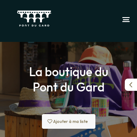
La boutique du
Pont du Gard
Ajouter à ma liste