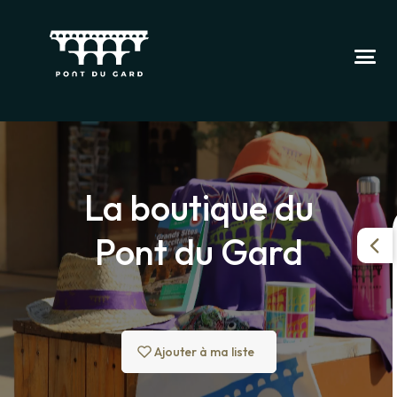
La boutique du
Pont du Gard
Ajouter à ma liste