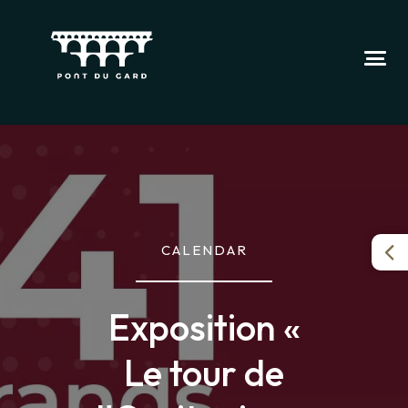
CALENDAR
Exposition «
Le tour de