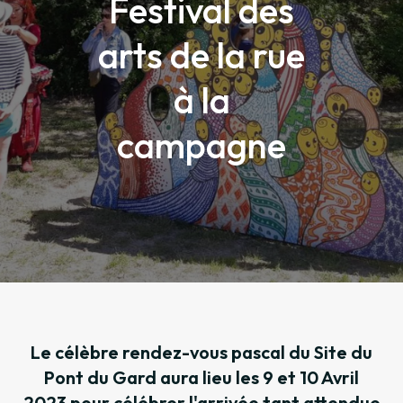
Festival des
arts de la rue
à la
campagne
Le célèbre rendez-vous pascal du Site du
Pont du Gard aura lieu les 9 et 10 Avril
2023 pour célébrer l'arrivée tant attendue