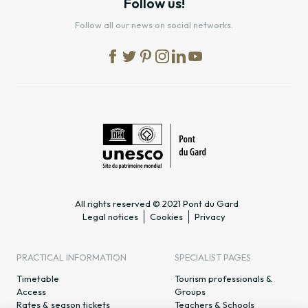
Follow us!
Follow all our news on social networks.
All rights reserved © 2021 Pont du Gard
Legal notices
Cookies
Privacy
PRACTICAL INFORMATION
SPECIALIST PAGES
Timetable
Tourism professionals &
Access
Groups
Rates & season tickets
Teachers & Schools