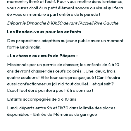
moment rythmé et festif. Pour vous mettre dans l’ambiance,
vous aurez droit à un petit élément sonore ou visuel qui fera
de vous un membre à part entière de la parade !
Départ le Dimanche à 10h30 devant l’Accueil Rive Gauche
Les Rendez-vous pour les enfants
Des propositions adaptées au jeune public avec un moment
fort le lundi matin.
- La chasse aux œufs de Pâques :
Missionnés par un permis de chasser, les enfants de 4 à 10
ans devront chasser des œufs colorés… Une, deux, trois,
quatre couleurs ! Et le tour sera presque joué ! Car il faudra
aussi confectionner un joli nid, tout douillet… et qui sait ?
L’œuf tout doré pointera peut-être son nez !
Enfants accompagnés de 5 à 10 ans
Lundi, départs entre 9h et 11h30 dans la limite des places
disponibles – Entrée de Mémoires de garrigue