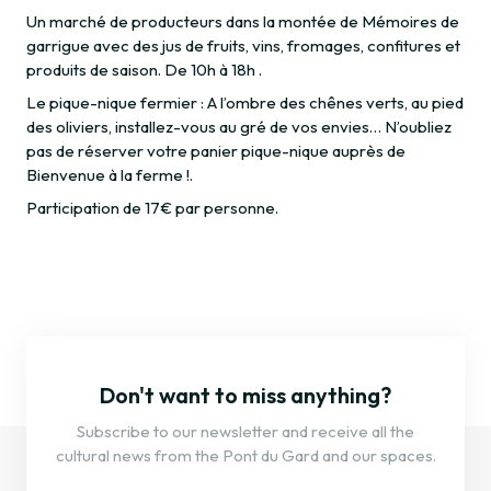
Un marché de producteurs dans la montée de Mémoires de
garrigue avec des jus de fruits, vins, fromages, confitures et
produits de saison. De 10h à 18h .
Le pique-nique fermier : A l’ombre des chênes verts, au pied
des oliviers, installez-vous au gré de vos envies… N’oubliez
pas de réserver votre panier pique-nique auprès de
Bienvenue à la ferme !.
Participation de 17€ par personne.
Don't want to miss anything?
Subscribe to our newsletter and receive all the
cultural news from the Pont du Gard and our spaces.