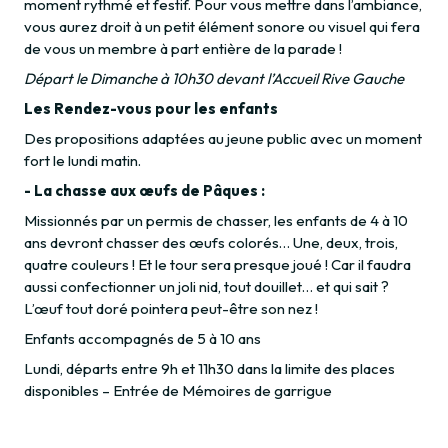
moment rythmé et festif. Pour vous mettre dans l’ambiance,
vous aurez droit à un petit élément sonore ou visuel qui fera
de vous un membre à part entière de la parade !
Départ le Dimanche à 10h30 devant l’Accueil Rive Gauche
Les Rendez-vous pour les enfants
Des propositions adaptées au jeune public avec un moment
fort le lundi matin.
- La chasse aux œufs de Pâques :
Missionnés par un permis de chasser, les enfants de 4 à 10
ans devront chasser des œufs colorés… Une, deux, trois,
quatre couleurs ! Et le tour sera presque joué ! Car il faudra
aussi confectionner un joli nid, tout douillet… et qui sait ?
L’œuf tout doré pointera peut-être son nez !
Enfants accompagnés de 5 à 10 ans
Lundi, départs entre 9h et 11h30 dans la limite des places
disponibles – Entrée de Mémoires de garrigue