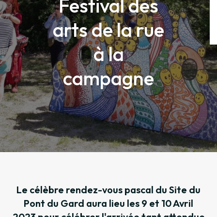
Festival des
arts de la rue
à la
campagne
Le célèbre rendez-vous pascal du Site du
Pont du Gard aura lieu les 9 et 10 Avril
2023 pour célébrer l'arrivée tant attendue