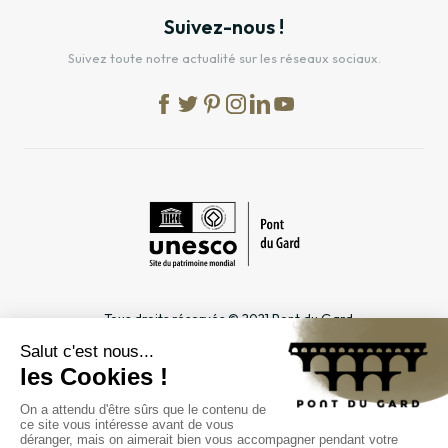
Suivez-nous !
Suivez toute notre actualité sur les réseaux sociaux.
Tous droits réservés © 2021 Pont du Gard
Mentions légales
Cookies
Confidentialité
INFORMATIONS PRATIQUES
ESPACES DÉDIÉS
Horaires
Professionnel du tourisme &
Accès
Groupe