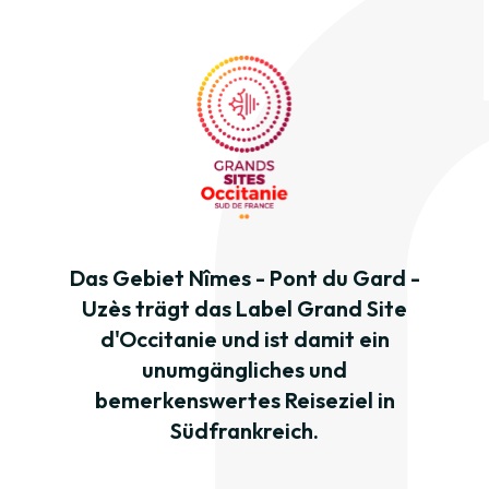
Das Gebiet Nîmes - Pont du Gard -
Uzès trägt das Label Grand Site
d'Occitanie und ist damit ein
unumgängliches und
bemerkenswertes Reiseziel in
Südfrankreich.