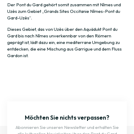
Der Pont du Gard gehört somit zusammen mit Nîmes und
Uzès zum Gebiet „Grands Sites Occitanie Nîmes-Pont du
Gard-Uzès”.
Dieses Gebiet, das von Uzès über den Aquädukt Pont du
Gard bis nach Nîmes unverkennbar von den Römern
geprägt ist, lädt dazu ein, eine mediterrane Umgebung zu
entdecken, die eine Mischung aus Garrigue und dem Fluss
Gardon ist.
Möchten Sie nichts verpassen?
Abonnieren Sie unseren Newsletter und erhalten Sie
alle kulturellen Neuigkeiten über den Pont du Gard