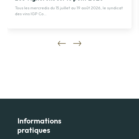
Tous les mercredis du 15 juillet au 19 août 2026, le syndicat
des vins IGP Co
Informations
pratiques