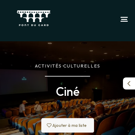
ACTIVITÉS CULTURELLES
Ciné
Ajouter à ma liste