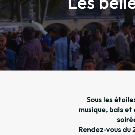
Les bell
Sous les étoile
musique, bals et 
soiré
Rendez-vous du 28