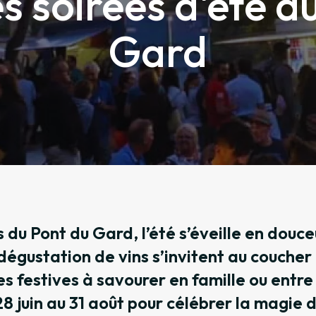
es soirées d'été a
Gard
s du Pont du Gard, l’été s’éveille en douce
dégustation de vins s’invitent au coucher 
es festives à savourer en famille ou entre
 juin au 31 août pour célébrer la magie d