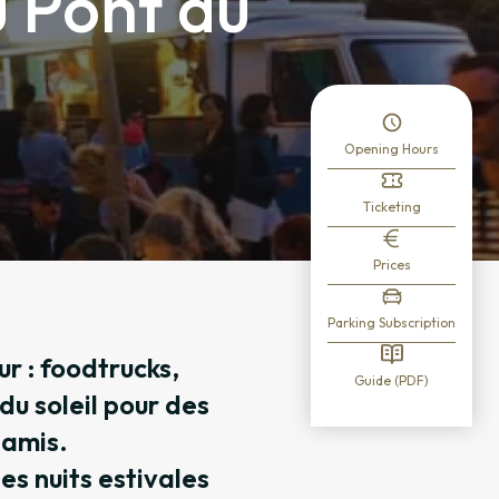
u Pont du
Opening Hours
Ticketing
Prices
Parking Subscription
ur : foodtrucks,
Guide (PDF)
du soleil pour des
 amis.
es nuits estivales