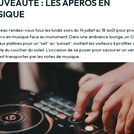
VEAUTÉ : LES APÉROS EN
SIQUE
au rendez-vous tous les lundis soirs du 14 juillet au 18 août pour pro
éro en musique face au monument. Dans une ambiance lounge, un D
ux platines pour un “set” au “sunset”, invitant les visiteurs à profiter 
le du coucher du soleil. L’occasion de se poser pour savourer un ve
ant transporter par les notes de musique.