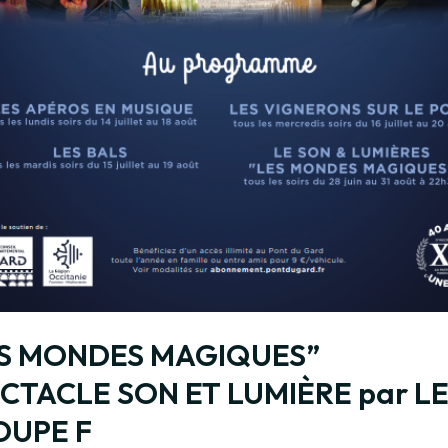
ES MONDES MAGIQUES”
CTACLE SON ET LUMIÈRE par L
OUPE F