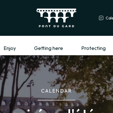
Cal
Tourism profess
Enjoy
Getting here
Protecting
CALENDAR