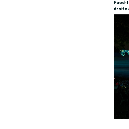
Food-t
droite à