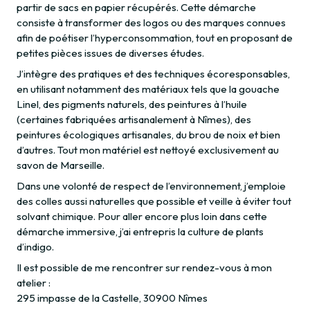
partir de sacs en papier récupérés. Cette démarche
consiste à transformer des logos ou des marques connues
afin de poétiser l’hyperconsommation, tout en proposant de
petites pièces issues de diverses études.
J’intègre des pratiques et des techniques écoresponsables,
en utilisant notamment des matériaux tels que la gouache
Linel, des pigments naturels, des peintures à l’huile
(certaines fabriquées artisanalement à Nîmes), des
peintures écologiques artisanales, du brou de noix et bien
d’autres. Tout mon matériel est nettoyé exclusivement au
savon de Marseille.
Dans une volonté de respect de l’environnement, j’emploie
des colles aussi naturelles que possible et veille à éviter tout
solvant chimique. Pour aller encore plus loin dans cette
démarche immersive, j’ai entrepris la culture de plants
d’indigo.
Il est possible de me rencontrer sur rendez-vous à mon
atelier :
295 impasse de la Castelle, 30900 Nîmes