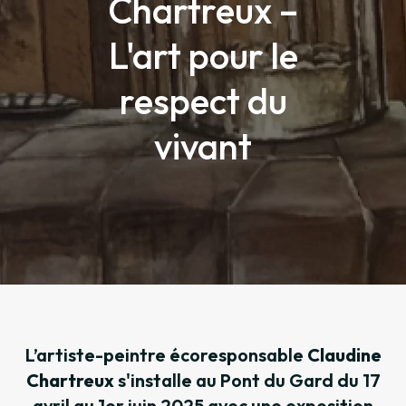
Chartreux –
L'art pour le
respect du
vivant
L’artiste-peintre écoresponsable
Claudine
Chartreux
s'installe au Pont du Gard du 17
avril au 1er juin 2025 avec une exposition