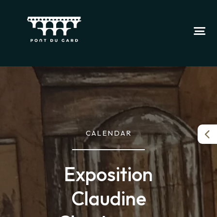
CALENDAR
Exposition
Claudine