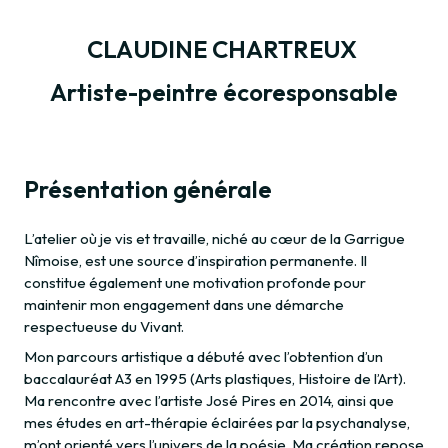
CLAUDINE CHARTREUX
Artiste-peintre écoresponsable
Présentation générale
L’atelier où je vis et travaille, niché au cœur de la Garrigue
Nîmoise, est une source d’inspiration permanente. Il
constitue également une motivation profonde pour
maintenir mon engagement dans une démarche
respectueuse du Vivant.
Mon parcours artistique a débuté avec l’obtention d’un
baccalauréat A3 en 1995 (Arts plastiques, Histoire de l’Art).
Ma rencontre avec l’artiste José Pires en 2014, ainsi que
mes études en art-thérapie éclairées par la psychanalyse,
m’ont orienté vers l’univers de la poésie. Ma création repose