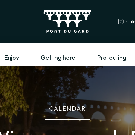
Cal
Tourism profess
Enjoy
Getting here
Protecting
CALENDAR