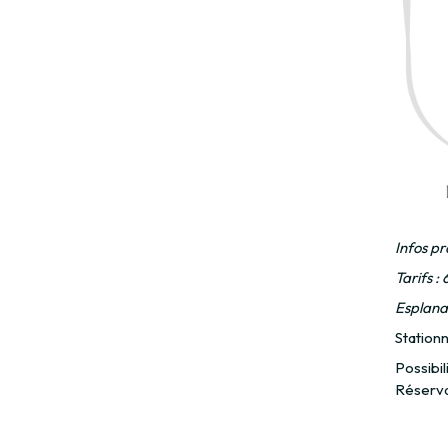
Infos pr
Tarifs :
Esplanad
Stationn
Possibil
Réservat