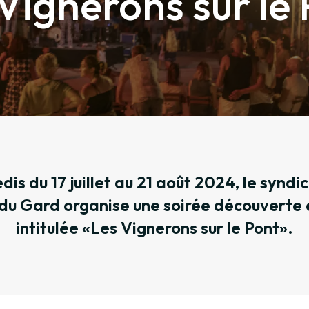
Vignerons sur le
dis du 17 juillet au 21 août 2024, le syndi
du Gard organise une soirée découverte 
intitulée «Les Vignerons sur le Pont».