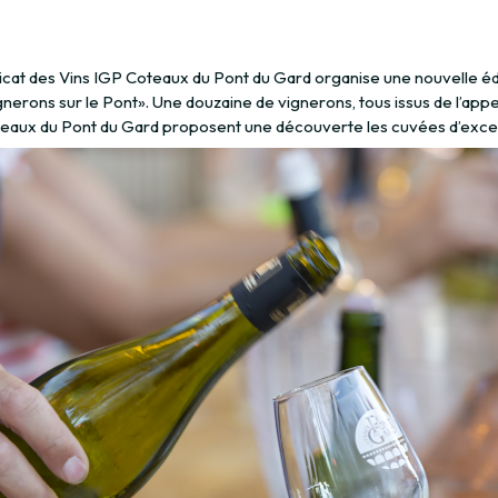
icat des Vins IGP Coteaux du Pont du Gard organise une nouvelle éd
nerons sur le Pont». Une douzaine de vignerons, tous issus de l’appe
eaux du Pont du Gard proposent une découverte les cuvées d’exce