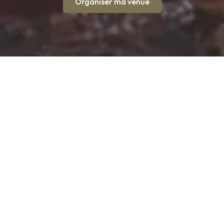
Organiser ma venue
Découvrir le
Pont du