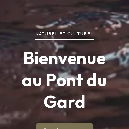
NATUREL ET CULTUREL
Bienvenue
au Pont du
Gard