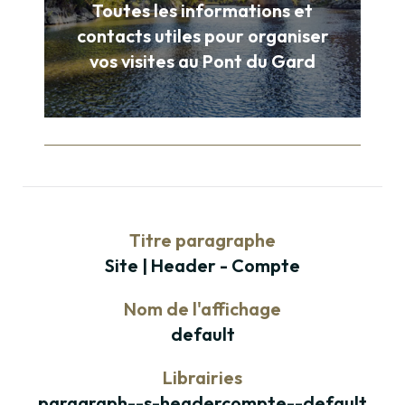
Toutes les informations et
contacts utiles pour organiser
vos visites au Pont du Gard
Titre paragraphe
Site | Header - Compte
Nom de l'affichage
default
Librairies
paragraph--s-headercompte--default