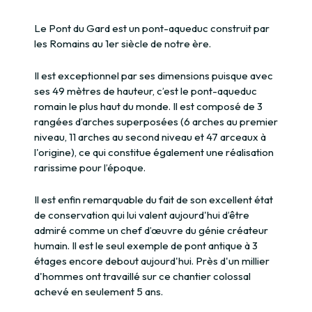
Le Pont du Gard est un pont-aqueduc construit par
les Romains au 1er siècle de notre ère.
Il est exceptionnel par ses dimensions puisque avec
ses 49 mètres de hauteur, c’est le pont-aqueduc
romain le plus haut du monde. Il est composé de 3
rangées d’arches superposées (6 arches au premier
niveau, 11 arches au second niveau et 47 arceaux à
l'origine), ce qui constitue également une réalisation
rarissime pour l’époque.
Il est enfin remarquable du fait de son excellent état
de conservation qui lui valent aujourd'hui d’être
admiré comme un chef d’œuvre du génie créateur
humain. Il est le seul exemple de pont antique à 3
étages encore debout aujourd'hui. Près d'un millier
d'hommes ont travaillé sur ce chantier colossal
achevé en seulement 5 ans.