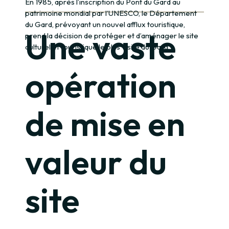
En 1985, après l’inscription du Pont du Gard au
patrimoine mondial par l’UNESCO, le Département
du Gard, prévoyant un nouvel afflux touristique,
Une vaste
prend la décision de protéger et d’aménager le site
culturel et touristique le plus visité du Gard.
opération
de mise en
valeur du
site