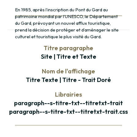
En 1985, après l’inscription du Pont du Gard au
patrimoine mondial par l’UNESCO, le Département
du Gard, prévoyant un nouvel afflux touristique,
prend la décision de protéger et d’aménager le site
culturel et touristique le plus visité du Gard.
Titre paragraphe
Site | Titre et Texte
Nom de l'affichage
Titre Texte | Titre - Trait Doré
Librairies
paragraph--s-titre-txt--titretxt-trait
paragraph--s-titre-txt--titretxt-trait.css
Paragraphe