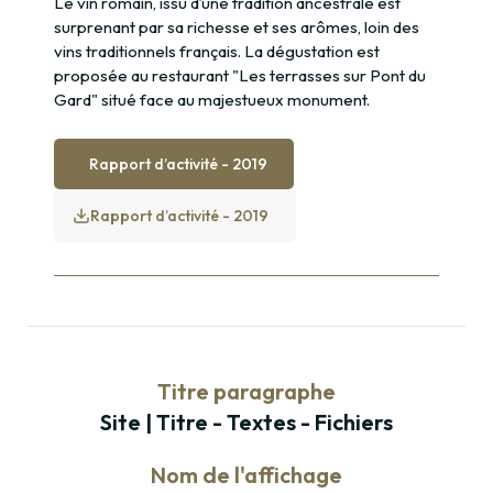
Le vin romain, issu d’une tradition ancestrale est
surprenant par sa richesse et ses arômes, loin des
vins traditionnels français. La dégustation est
proposée au restaurant "Les terrasses sur Pont du
Gard" situé face au majestueux monument.
Rapport d’activité - 2019
Rapport d’activité - 2019
Titre paragraphe
Site | Titre - Textes - Fichiers
Nom de l'affichage