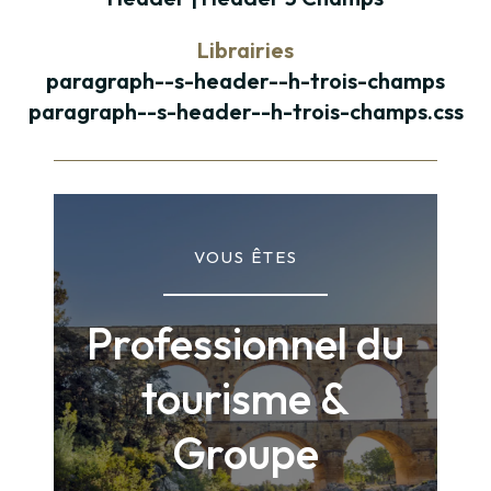
Librairies
paragraph--s-header--h-trois-champs
paragraph--s-header--h-trois-champs.css
Paragraphe
VOUS ÊTES
Professionnel du
tourisme &
Groupe