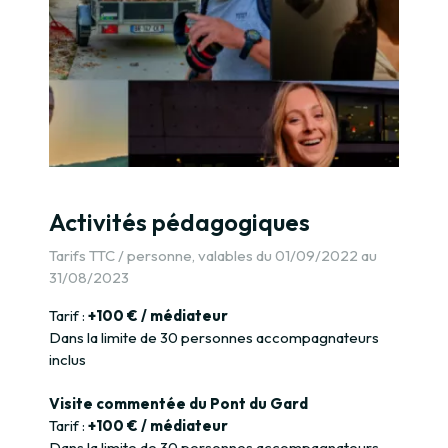
Activités pédagogiques
Tarifs TTC / personne, valables du 01/09/2022 au
31/08/2023
Tarif :
+100 € / médiateur
Dans la limite de 30 personnes accompagnateurs
inclus
Visite commentée du Pont du Gard
Tarif :
+100 € / médiateur
Dans la limite de 30 personnes accompagnateurs