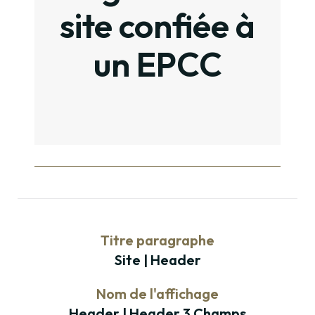
site confiée à
un EPCC
Titre paragraphe
Site | Header
Nom de l'affichage
Header | Header 3 Champs