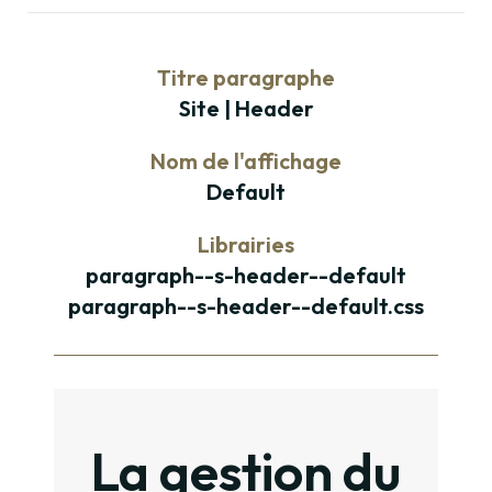
Titre paragraphe
Site | Header
Nom de l'affichage
Default
Librairies
paragraph--s-header--default
paragraph--s-header--default.css
Paragraphe
La gestion du