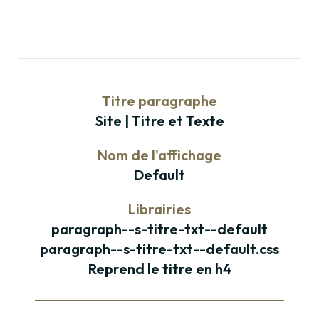
Titre paragraphe
Site | Titre et Texte
Nom de l'affichage
Default
Librairies
paragraph--s-titre-txt--default
paragraph--s-titre-txt--default.css
Reprend le titre en h4
Paragraphe