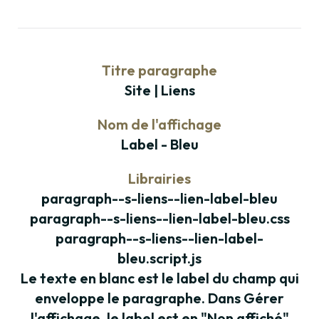
Titre paragraphe
Site | Liens
Nom de l'affichage
Label - Bleu
Librairies
paragraph--s-liens--lien-label-bleu
paragraph--s-liens--lien-label-bleu.css
paragraph--s-liens--lien-label-
bleu.script.js
Le texte en blanc est le label du champ qui
enveloppe le paragraphe. Dans Gérer
l'affichage, le label est en "Non affiché"