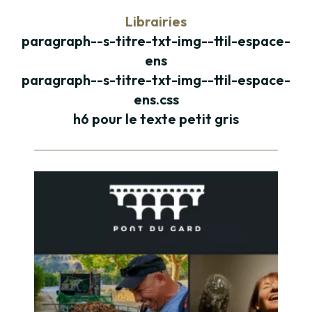
Librairies
paragraph--s-titre-txt-img--ttil-espace-
ens
paragraph--s-titre-txt-img--ttil-espace-
ens.css
h6 pour le texte petit gris
Paragraphe