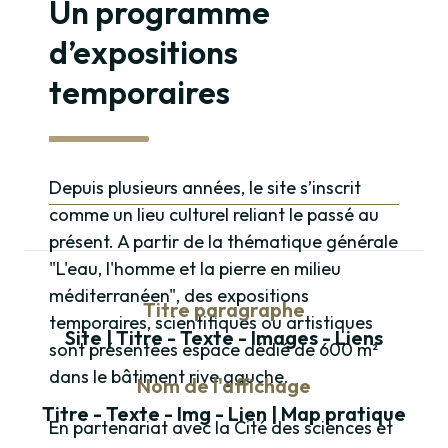
Un programme
d’expositions
temporaires
Depuis plusieurs années, le site s’inscrit
comme un lieu culturel reliant le passé au
présent. A partir de la thématique générale
"L'eau, l'homme et la pierre en milieu
méditerranéen", des expositions
Titre paragraphe
temporaires, scientifiques ou artistiques
Site | Titre - Texte - Images - Liens
sont présentées espace dédié de 600 m²
dans le bâtiment rive gauche.
Nom de l'affichage
Titre - Texte - Img - Lien | Map pratique
En partenariat avec la Cité des sciences et