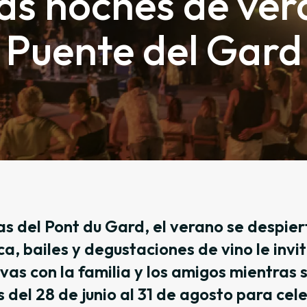
s noches de vera
Puente del Gard
las del Pont du Gard, el verano se despi
a, bailes y degustaciones de vino le invi
vas con la familia y los amigos mientras s
 del 28 de junio al 31 de agosto para cel