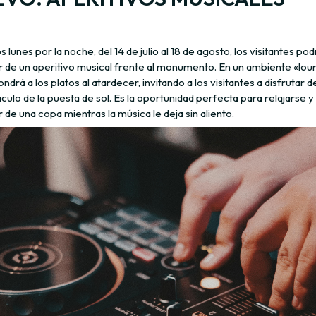
s lunes por la noche, del 14 de julio al 18 de agosto, los visitantes po
ar de un aperitivo musical frente al monumento. En un ambiente «lou
ndrá a los platos al atardecer, invitando a los visitantes a disfrutar d
ulo de la puesta de sol. Es la oportunidad perfecta para relajarse y
r de una copa mientras la música le deja sin aliento.