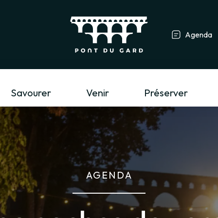
Agenda
Professionnel du tourisme &
Savourer
Venir
Préserver
AGENDA