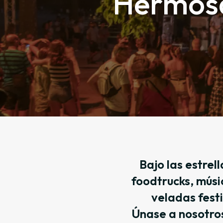
Hermosa
Bajo las estrel
foodtrucks, músic
veladas festi
Únase a nosotros