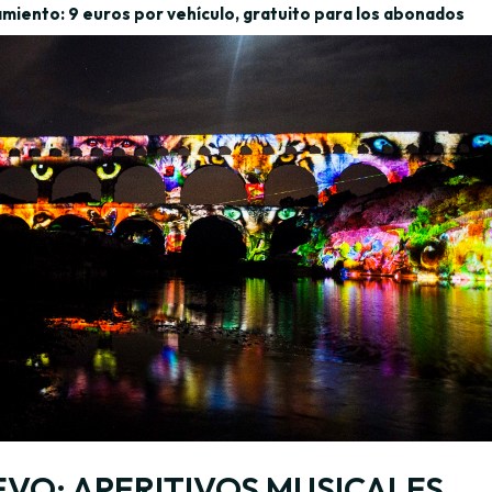
miento: 9 euros por vehículo, gratuito para los abonados
VO: APERITIVOS MUSICALES