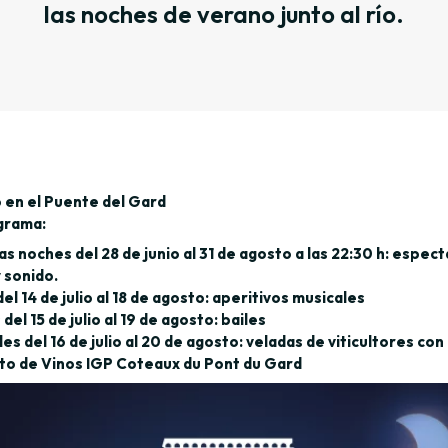
las noches de verano junto al río.
 en el Puente del Gard
grama:
as noches del 28 de junio al 31 de agosto a las 22:30 h: espec
y sonido.
el 14 de julio al 18 de agosto: aperitivos musicales
del 15 de julio al 19 de agosto: bailes
es del 16 de julio al 20 de agosto: veladas de viticultores con 
ato de Vinos IGP Coteaux du Pont du Gard