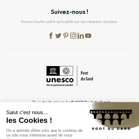
Suivez-nous !
Suivez toute notre actualité sur les réseaux sociaux.
Tous droits réservés © 2021 Pont du Gard
Mentions légales
Cookies
Confidentialité
INFORMATIONS PRATIQUES
ESPACES DÉDIÉS
Horaires
Professionnel du tourisme &