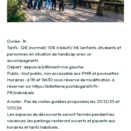
Durée : 1h
Tarifs : 12€ (normal)/ 10€ (réduit)/ 6€ (enfants, étudiants et
personnes en situation de handicap avec un
accompagnant).
Départ : depuis le bâtiment rive gauche
Public : tout public, non accessible aux PMR et poussettes
Horaires : à 11h et 14h30 sous réserve de modification, à
réserver sur https://billetterie.pontdugard.fr/fr-
FR/individuels
A noter : Pas de visites guidées proposées les 25/12/25 et
1/01/26.
Les espaces de découverte seront fermés pendant les
vacances, les parkings resteront ouverts et payants aux
horaires et tarifs habituels.