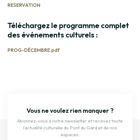
RESERVATION
Téléchargez le programme complet
des événements culturels :
PROG-DÉCEMBRE.pdf
Vous ne voulez rien manquer ?
Abonnez-vous à notre newsletter et recevez toute
l’actualité culturelle du Pont du Gard et de nos
espaces.