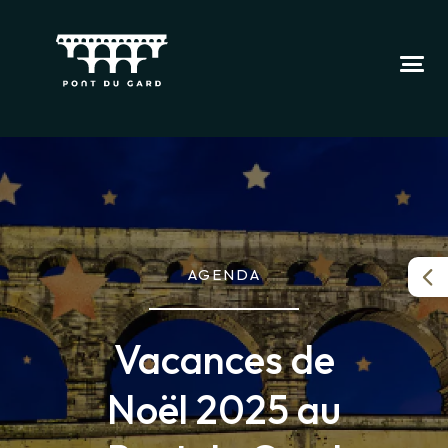
AGENDA
Vacances de
Noël 2025 au