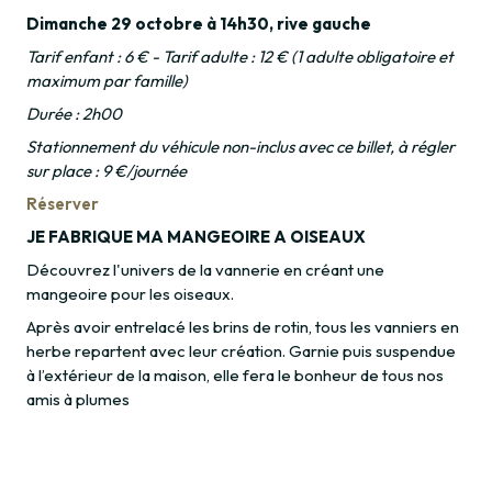
Dimanche 29 octobre à 14h30, rive gauche
Tarif enfant : 6 € - Tarif adulte : 12 € (1 adulte obligatoire et
maximum par famille)
Durée : 2h00
Stationnement du véhicule non-inclus avec ce billet, à régler
sur place : 9 €/journée
Réserver
JE FABRIQUE MA MANGEOIRE A OISEAUX
Découvrez l'univers de la vannerie en créant une
mangeoire pour les oiseaux.
Après avoir entrelacé les brins de rotin, tous les vanniers en
herbe repartent avec leur création. Garnie puis suspendue
à l’extérieur de la maison, elle fera le bonheur de tous nos
amis à plumes