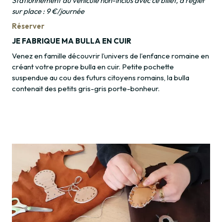
Stationnement du véhicule non-inclus avec ce billet, à régler
sur place : 9 €/journée
Réserver
JE FABRIQUE MA BULLA EN CUIR
Venez en famille découvrir l’univers de l’enfance romaine en
créant votre propre bulla en cuir. Petite pochette
suspendue au cou des futurs citoyens romains, la bulla
contenait des petits gris-gris porte-bonheur.