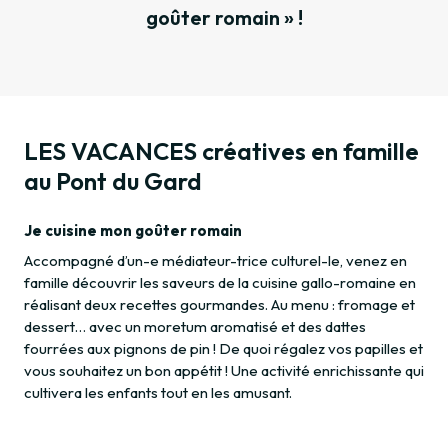
goûter romain » !
LES VACANCES créatives en famille
au Pont du Gard
Je cuisine mon goûter romain
Accompagné d’un-e médiateur-trice culturel-le, venez en
famille découvrir les saveurs de la cuisine gallo-romaine en
réalisant deux recettes gourmandes. Au menu : fromage et
dessert… avec un moretum aromatisé et des dattes
fourrées aux pignons de pin ! De quoi régalez vos papilles et
vous souhaitez un bon appétit ! Une activité enrichissante qui
cultivera les enfants tout en les amusant.