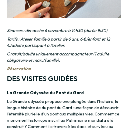
Séances : dimanche 6 novembre à 14h30 (durée 1h30)
Tarifs : Atelier famille à partir de 6 ans. 6 €/enfant et 12
€/adulte participant à l’atelier.
Gratuit/adulte uniquement accompagnateur (1 adulte
obligatoire et max./famille).
Réservation
DES VISITES GUIDÉES
La Grande Odyssée du Pont du Gard
La Grande odyssée propose une plongée dans l'histoire, la
longue histoire de du pont du Gard : une façon de découvrir
l'éternité plurielle d'un pont aux multiples vies. Comment ce
monument historique inscrit au Patrimoine mondial a été
construit ? Comment il a traversé les âges et survécu au