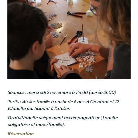
Séances : mercredi 2 novembre à 14h30 (durée 2h00)
Tarifs : Atelier famille à partir de 6 ans. 6 €/enfant et 12
€/adulte participant à l’atelier.
Gratuit/adulte uniquement accompagnateur (1 adulte
obligatoire et max./famille).
Réservation