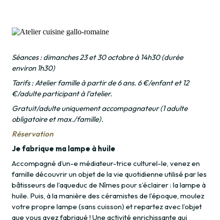
Séances : dimanches 23 et 30 octobre à 14h30 (durée
environ 1h30)
Tarifs : Atelier famille à partir de 6 ans. 6 €/enfant et 12
€/adulte participant à l’atelier.
Gratuit/adulte uniquement accompagnateur (1 adulte
obligatoire et max./famille).
Réservation
Je fabrique ma lampe à huile
Accompagné d’un-e médiateur-trice culturel-le, venez en
famille découvrir un objet de la vie quotidienne utilisé par les
bâtisseurs de l’aqueduc de Nîmes pour s’éclairer : la lampe à
huile. Puis, à la manière des céramistes de l’époque, moulez
votre propre lampe (sans cuisson) et repartez avec l’objet
que vous avez fabriqué ! Une activité enrichissante qui