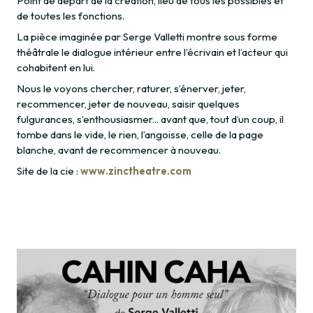
Point de départ de la création, lieu de tous les possibles et
de toutes les fonctions.
La pièce imaginée par Serge Valletti montre sous forme
théâtrale le dialogue intérieur entre l’écrivain et l’acteur qui
cohabitent en lui.
Nous le voyons chercher, raturer, s’énerver, jeter,
recommencer, jeter de nouveau, saisir quelques
fulgurances, s’enthousiasmer... avant que, tout d’un coup, il
tombe dans le vide, le rien, l’angoisse, celle de la page
blanche, avant de recommencer à nouveau.
Site de la cie :
www.zinctheatre.com