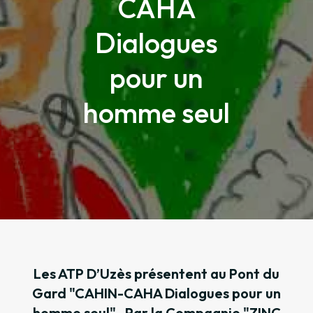
CAHA
Dialogues
pour un
homme seul
Les ATP D’Uzès présentent au Pont du
Gard "CAHIN-CAHA Dialogues pour un
homme seul"- Par la Compagnie "ZINC