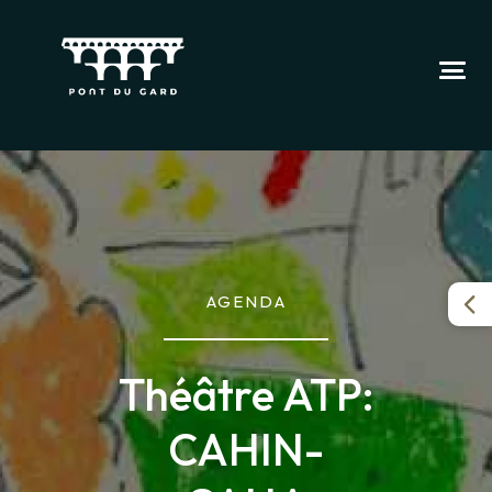
AGENDA
Théâtre ATP:
CAHIN-