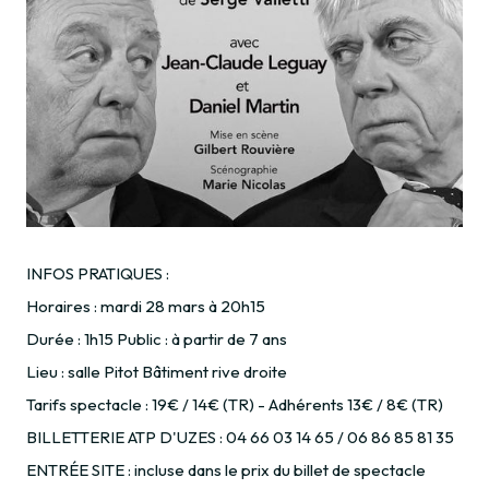
INFOS PRATIQUES :
Horaires : mardi 28 mars à 20h15
Durée : 1h15 Public : à partir de 7 ans
Lieu : salle Pitot Bâtiment rive droite
Tarifs spectacle : 19€ / 14€ (TR) - Adhérents 13€ / 8€ (TR)
BILLETTERIE ATP D'UZES : 04 66 03 14 65 / 06 86 85 81 35
ENTRÉE SITE : incluse dans le prix du billet de spectacle