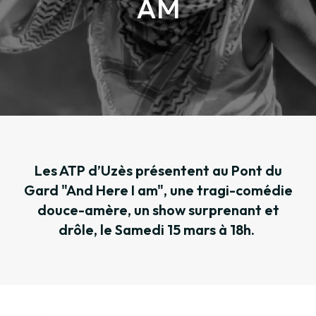
AM
Les ATP d’Uzès présentent au Pont du
Gard "And Here I am", une tragi-comédie
douce-amère, un show surprenant et
drôle, le Samedi 15 mars à 18h.