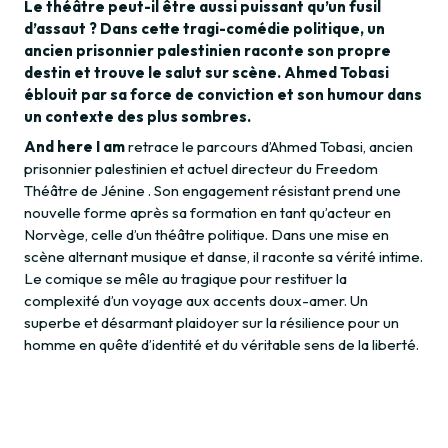
Le théâtre peut-il être aussi puissant qu’un fusil
d’assaut ? Dans cette tragi-comédie politique, un
ancien prisonnier palestinien raconte son propre
destin et trouve le salut sur scène. Ahmed Tobasi
éblouit par sa force de conviction et son humour dans
un contexte des plus sombres.
And here I am
retrace le parcours d’Ahmed Tobasi, ancien
prisonnier palestinien et actuel directeur du Freedom
Théâtre de Jénine . Son engagement résistant prend une
nouvelle forme après sa formation en tant qu’acteur en
Norvège, celle d’un théâtre politique. Dans une mise en
scène alternant musique et danse, il raconte sa vérité intime.
Le comique se mêle au tragique pour restituer la
complexité d’un voyage aux accents doux-amer. Un
superbe et désarmant plaidoyer sur la résilience pour un
homme en quête d’identité et du véritable sens de la liberté.