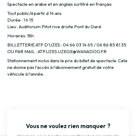
Spectacle en arabe et en anglais surtitré en français
Tout public/à partir d 14 ans
Durée : 1 h 15
Lieu : Auditorium Pitot rive droite Pont du Gard
Horaires: 18h
BILLETTERIE ATP D'UZES : 04 66 03 14 65 / 06 86 85 81 35
OU PAR MAIL : ATP.UZES.UZEGE@WANADOO.FR
Stationnement inclus dans le prix du billet de spectacle. Cela
ne donne pas l'accès à l'abonnement gratuit de votre
véhicule à l'année.
Vous ne voulez rien manquer ?
Abonnez-vous à notre newsletter et recevez toute