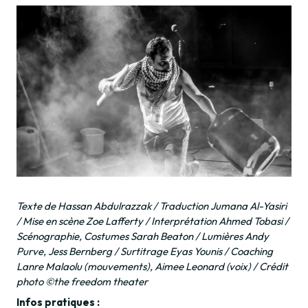
Texte de Hassan Abdulrazzak / Traduction Jumana Al-Yasiri
/ Mise en scène Zoe Lafferty / Interprétation Ahmed Tobasi /
Scénographie, Costumes Sarah Beaton / Lumières Andy
Purve, Jess Bernberg / Surtitrage Eyas Younis / Coaching
Lanre Malaolu (mouvements), Aimee Leonard (voix) / Crédit
photo ©the freedom theater
Infos pratiques :