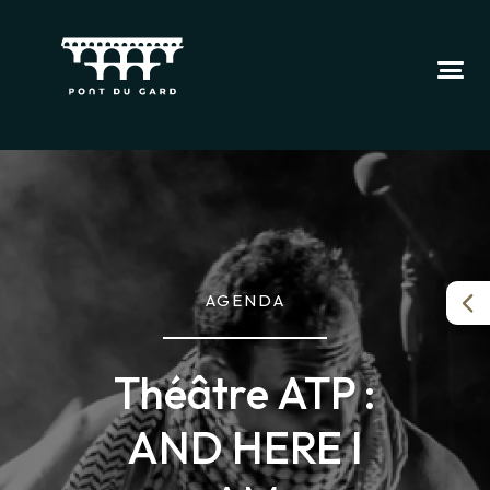
AGENDA
Théâtre ATP :
AND HERE I