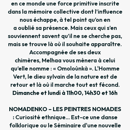
en ce monde une force primitive inscrite
dans la mémoire collective dont l’influence
nous échappe, à tel point qu’on en
a oublié sa présence. Mais ceux qui s’en
souviennent savent qu’il ne se cherche pas,
mais se trouve là où il souhaite apparaître.
Accompagnée de ses deux
chimères, Melhaa vous mènera à celui
qu’elle nomme : « Omoloùnkà ». L'Homme
Vert, le dieu sylvain de la nature est de
retour et là où il marche tout est fécond.​
Dimanche et lundi à 11h00, 14h30 et 16h
NOMADENKO – LES PEINTRES NOMADES
:
Curiosité ethnique... Est-ce une danse
folklorique ou le Séminaire d'une nouvelle