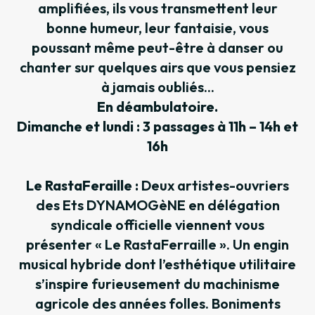
amplifiées, ils vous transmettent leur
bonne humeur, leur fantaisie, vous
poussant même peut-être à danser ou
chanter sur quelques airs que vous pensiez
à jamais oubliés...
En déambulatoire.
Dimanche et lundi : 3 passages à 11h – 14h et
16h
Le RastaFeraille :
Deux artistes-ouvriers
des Ets DYNAMOGèNE en délégation
syndicale officielle viennent vous
présenter « Le RastaFerraille ». Un engin
musical hybride dont l’esthétique utilitaire
s’inspire furieusement du machinisme
agricole des années folles. Boniments