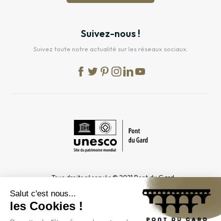
Suivez-nous !
Suivez toute notre actualité sur les réseaux sociaux.
Tous droits réservés © 2021 Pont du Gard
Mentions légales
Cookies
Confidentialité
INFORMATIONS PRATIQUES
ESPACES DÉDIÉS