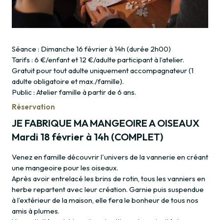
Séance : Dimanche 16 février à 14h (durée 2h00)
Tarifs : 6 €/enfant et 12 €/adulte participant à l’atelier.
Gratuit pour tout adulte uniquement accompagnateur (1
adulte obligatoire et max./famille).
Public : Atelier famille à partir de 6 ans.
Réservation
JE FABRIQUE MA MANGEOIRE A OISEAUX
Mardi 18 février à 14h (COMPLET)
Venez en famille découvrir l'univers de la vannerie en créant
une mangeoire pour les oiseaux.
Après avoir entrelacé les brins de rotin, tous les vanniers en
herbe repartent avec leur création. Garnie puis suspendue
à l’extérieur de la maison, elle fera le bonheur de tous nos
amis à plumes.