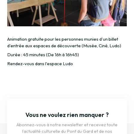
Animation gratuite pour les personnes munies d'un billet
d'entrée aux espaces de découverte (Musée, Ciné, Ludo)
Durée : 45 minutes (De 16h à 16h45)
Rendez-vous dans l'espace Ludo
Vous ne voulez rien manquer ?
Abonnez-vous à notre newsletter et recevez toute
l’actualité culturelle du Pont du Gard et de nos