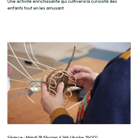
Une activité enrichissante qui cultivera la curiosité des
enfants tout en les amusant.
Séance : Mardi 18 février à 14h (durée 2h00)