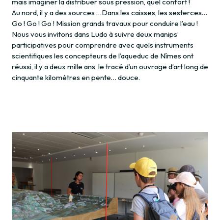
mais imaginer la distribuer sous pression, quel confort !
Au nord, il y a des sources …Dans les caisses, les sesterces…
Go ! Go ! Go ! Mission grands travaux pour conduire l’eau !
Nous vous invitons dans Ludo à suivre deux manips’
participatives pour comprendre avec quels instruments
scientifiques les concepteurs de l’aqueduc de Nîmes ont
réussi, il y a deux mille ans, le tracé d’un ouvrage d’art long de
cinquante kilomètres en pente… douce.