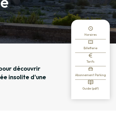
he
Horaires
Billetterie
Tarifs
 pour découvrir
dée insolite d'une
Abonnement Parking
Guide (pdf)