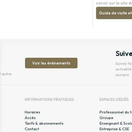
savoir sur le site 
Guide de visite et
Suive
Voir les événements
Suivez to
actualité
t autre.
sociaux.
INFORMATIONS PRATIQUES
ESPACES DÉDIÉS
Horaires
Professionnel du 
Accès
Groupe
Tarifs & abonnements
Enseignant & Scol
Contact
Entreprise & CSE