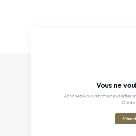
Vous ne vou
Abonnez-vous à notre newsletter et 
Gard e
S’inscr