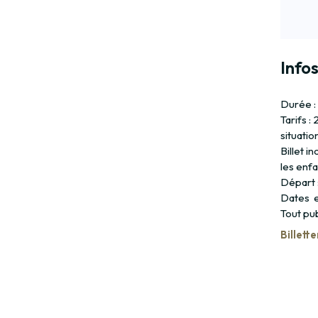
Infos
Durée : 
Tarifs :
situati
Billet 
les enfa
Départ 
Dates et
Tout pu
Billette