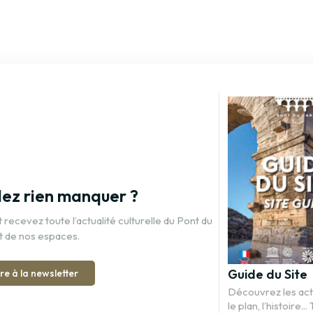
lez rien manquer ?
recevez toute l’actualité culturelle du Pont du
t de nos espaces.
Guide du Site
ire à la newsletter
Découvrez les activ
le plan, l’histoire...