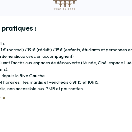
 pratiques :
1h.
 21 € (normal) / 19 € (réduit ) / 15€ (enfants, étudiants et personnes e
on de handicap avec un accompagnant).
incluant l'accès aux espaces de découverte (Musée, Ciné, espace Lu
nts).
: depuis la Rive Gauche.
 horaires : les mardis et vendredis à 9h15 et 10h15.
blic, non accessible aux PMR et poussettes.
rie