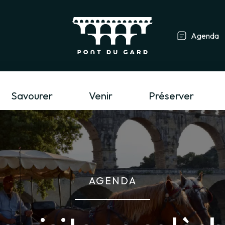
Agenda
Professionnel du tourisme &
Savourer
Venir
Préserver
AGENDA