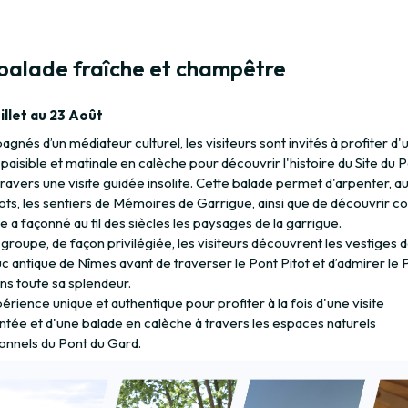
balade fraîche et champêtre
illet au 23 Août
nés d’un médiateur culturel, les visiteurs sont invités à profiter d'
 paisible et matinale en calèche pour découvrir l'histoire du Site du 
ravers une visite guidée insolite. Cette balade permet d'arpenter, a
ots, les sentiers de Mémoires de Garrigue, ainsi que de découvrir 
a façonné au fil des siècles les paysages de la garrigue.
 groupe, de façon privilégiée, les visiteurs découvrent les vestiges 
c antique de Nîmes avant de traverser le Pont Pitot et d’admirer le 
ns toute sa splendeur.
rience unique et authentique pour profiter à la fois d'une visite
ée et d'une balade en calèche à travers les espaces naturels
onnels du Pont du Gard.