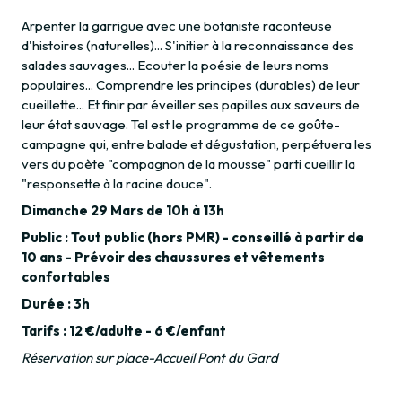
Arpenter la garrigue avec une botaniste raconteuse
d'histoires (naturelles)... S'initier à la reconnaissance des
salades sauvages... Ecouter la poésie de leurs noms
populaires... Comprendre les principes (durables) de leur
cueillette... Et finir par éveiller ses papilles aux saveurs de
leur état sauvage. Tel est le programme de ce goûte-
campagne qui, entre balade et dégustation, perpétuera les
vers du poète "compagnon de la mousse" parti cueillir la
"responsette à la racine douce".
Dimanche 29 Mars de 10h à 13h
Public : Tout public (hors PMR) - conseillé à partir de
10 ans - Prévoir des chaussures et vêtements
confortables
Durée : 3h
Tarifs : 12 €/adulte - 6 €/enfant
Réservation sur place-Accueil Pont du Gard