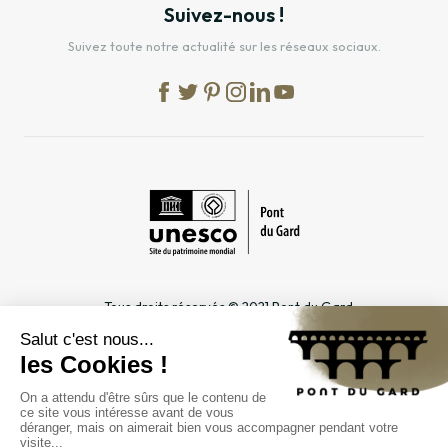
Suivez-nous !
Suivez toute notre actualité sur les réseaux sociaux.
Tous droits réservés © 2021 Pont du Gard
Mentions légales
Cookies
Confidentialité
INFORMATIONS PRATIQUES
ESPACES DÉDIÉS
Horaires
Professionnel du tourisme &
Accès
Groupe