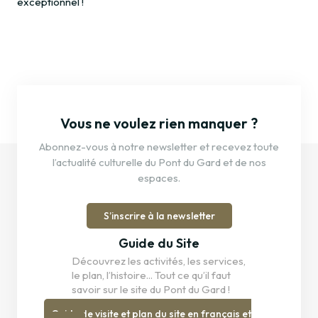
exceptionnel !
Vous ne voulez rien manquer ?
Abonnez-vous à notre newsletter et recevez toute
l’actualité culturelle du Pont du Gard et de nos
espaces.
S’inscrire à la newsletter
Guide du Site
Découvrez les activités, les services,
le plan, l’histoire... Tout ce qu’il faut
savoir sur le site du Pont du Gard !
Guide de visite et plan du site en français et