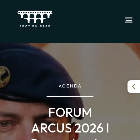
AGENDA
FORUM
ARCUS 2026 I