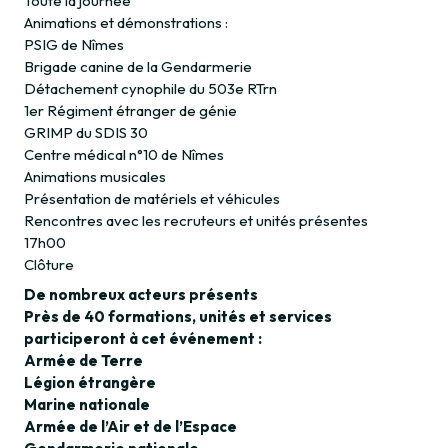
Toute la journée
Animations et démonstrations :
PSIG de Nîmes
Brigade canine de la Gendarmerie
Détachement cynophile du 503e RTrn
1er Régiment étranger de génie
GRIMP du SDIS 30
Centre médical n°10 de Nîmes
Animations musicales
Présentation de matériels et véhicules
Rencontres avec les recruteurs et unités présentes
17h00
Clôture
De nombreux acteurs présents
Près de 40 formations, unités et services
participeront à cet événement :
Armée de Terre
Légion étrangère
Marine nationale
Armée de l’Air et de l’Espace