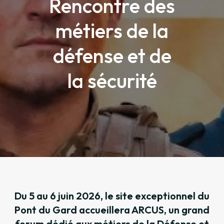
Rencontre des
métiers de la
défense et de
la sécurité
Du 5 au 6 juin 2026, le site exceptionnel du
Pont du Gard accueillera ARCUS, un grand
forum dédié aux métiers de la Défense et