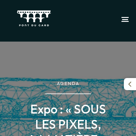
AGENDA
Expo : « SOUS
LES PIXELS,