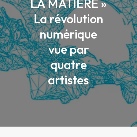
LA MATIÈRE »
La révolution
numérique
vue par
quatre
artistes