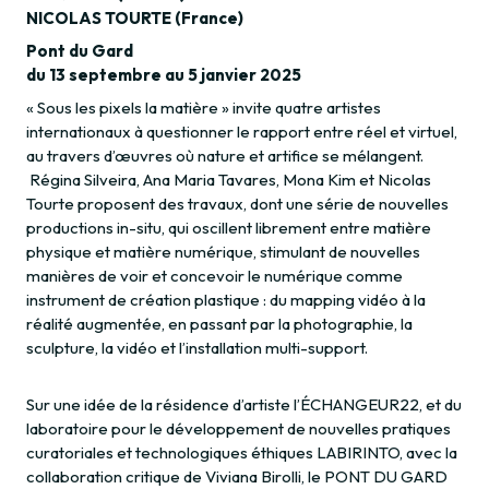
NICOLAS TOURTE (France)
Pont du Gard
du 13 septembre au 5 janvier 2025
« Sous les pixels la matière » invite quatre artistes
internationaux à questionner le rapport entre réel et virtuel,
au travers d’œuvres où nature et artifice se mélangent.
Régina Silveira, Ana Maria Tavares, Mona Kim et Nicolas
Tourte proposent des travaux, dont une série de nouvelles
productions in-situ, qui oscillent librement entre matière
physique et matière numérique, stimulant de nouvelles
manières de voir et concevoir le numérique comme
instrument de création plastique : du mapping vidéo à la
réalité augmentée, en passant par la photographie, la
sculpture, la vidéo et l’installation multi-support.
Sur une idée de la résidence d’artiste l’ÉCHANGEUR22, et du
laboratoire pour le développement de nouvelles pratiques
curatoriales et technologiques éthiques LABIRINTO, avec la
collaboration critique de Viviana Birolli, le PONT DU GARD