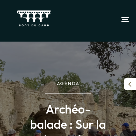
AGENDA
Archéo-
balade : Sur la