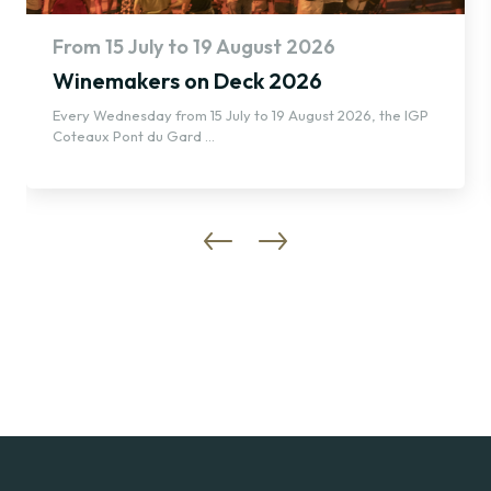
From 15 July to 19 August 2026
Winemakers on Deck 2026
Every Wednesday from 15 July to 19 August 2026, the IGP
Coteaux Pont du Gard