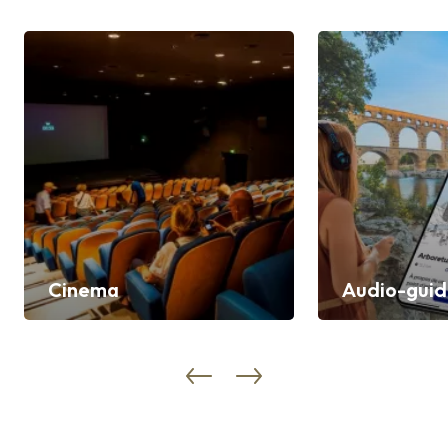
Cinema
Audio-gui
Discover
Discover