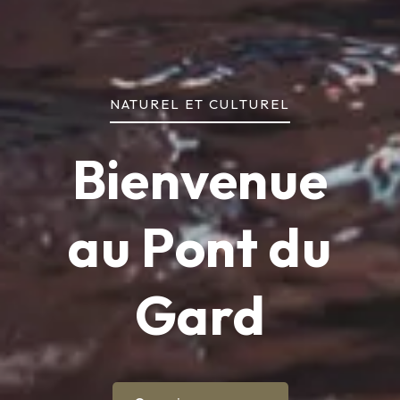
NATUREL ET CULTUREL
Bienvenue
au Pont du
Gard