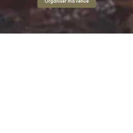
Organiser ma venue
Découvrir le
Pont du