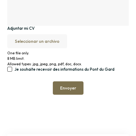
Adjuntar mi CV
Seleccionar un archivo
One file only.
8 MB limit.
Allowed types: jpg, jpeg, png, pdf, doc, docx.
Je souhaite recevoir des informations du Pont du Gard