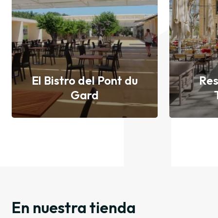
El Bistro del Pont du
Res
Gard
Descubrir
En nuestra tienda