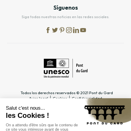
Síguenos
Siga todas nuestras noticias en las redes sociales.
Todos los derechos reservados © 2021 Pont du Gard
Aviso legal
Cookies
Confidencialidad
INFORMACIÓN PRÁCTICA
ESPACIOS DEDICADOS
Horario
Profesional del turismo &
Acceso
Grupo