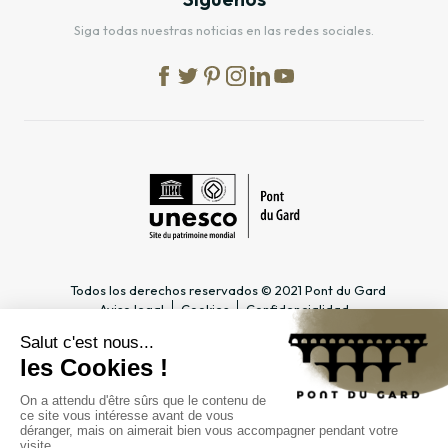
Siga todas nuestras noticias en las redes sociales.
Todos los derechos reservados © 2021 Pont du Gard
Aviso legal
Cookies
Confidencialidad
INFORMACIÓN PRÁCTICA
ESPACIOS DEDICADOS
Horario
Profesional del turismo &
Acceso
Grupo
Precios y abonos
Docente & Escolar