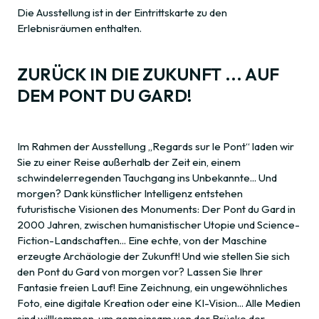
Die Ausstellung ist in der Eintrittskarte zu den
Erlebnisräumen enthalten.
ZURÜCK IN DIE ZUKUNFT ... AUF
DEM PONT DU GARD!
Im Rahmen der Ausstellung „Regards sur le Pont“ laden wir
Sie zu einer Reise außerhalb der Zeit ein, einem
schwindelerregenden Tauchgang ins Unbekannte... Und
morgen? Dank künstlicher Intelligenz entstehen
futuristische Visionen des Monuments: Der Pont du Gard in
2000 Jahren, zwischen humanistischer Utopie und Science-
Fiction-Landschaften... Eine echte, von der Maschine
erzeugte Archäologie der Zukunft! Und wie stellen Sie sich
den Pont du Gard von morgen vor? Lassen Sie Ihrer
Fantasie freien Lauf! Eine Zeichnung, ein ungewöhnliches
Foto, eine digitale Kreation oder eine KI-Vision... Alle Medien
sind willkommen, um gemeinsam von der Brücke der