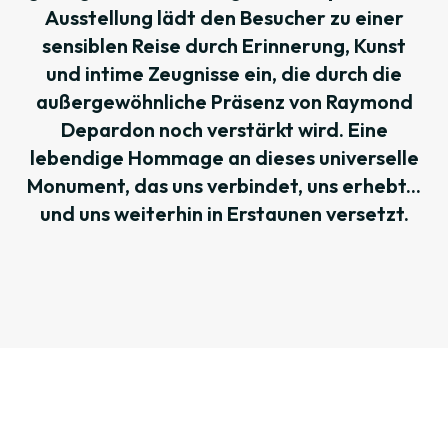
Ausstellung lädt den Besucher zu einer
sensiblen Reise durch Erinnerung, Kunst
und intime Zeugnisse ein, die durch die
außergewöhnliche Präsenz von Raymond
Depardon noch verstärkt wird. Eine
lebendige Hommage an dieses universelle
Monument, das uns verbindet, uns erhebt...
und uns weiterhin in Erstaunen versetzt.