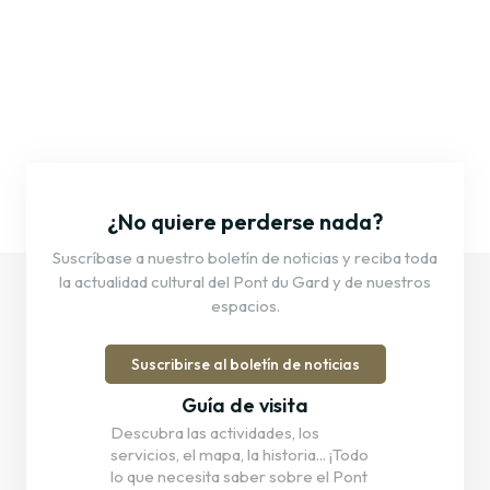
¿No quiere perderse nada?
Suscríbase a nuestro boletín de noticias y reciba toda
la actualidad cultural del Pont du Gard y de nuestros
espacios.
Suscribirse al boletín de noticias
Guía de visita
Descubra las actividades, los
servicios, el mapa, la historia... ¡Todo
lo que necesita saber sobre el Pont