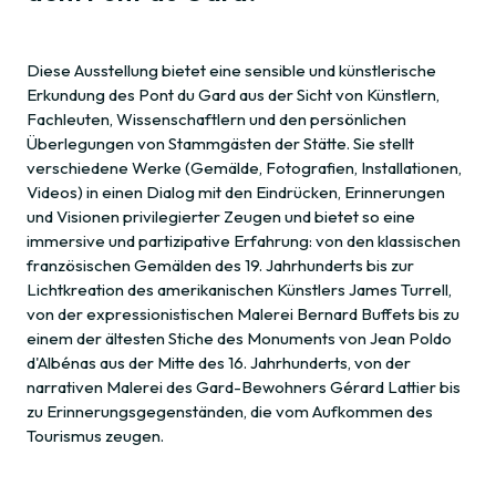
Diese Ausstellung bietet eine sensible und künstlerische
Erkundung des Pont du Gard aus der Sicht von Künstlern,
Fachleuten, Wissenschaftlern und den persönlichen
Überlegungen von Stammgästen der Stätte. Sie stellt
verschiedene Werke (Gemälde, Fotografien, Installationen,
Videos) in einen Dialog mit den Eindrücken, Erinnerungen
und Visionen privilegierter Zeugen und bietet so eine
immersive und partizipative Erfahrung: von den klassischen
französischen Gemälden des 19. Jahrhunderts bis zur
Lichtkreation des amerikanischen Künstlers James Turrell,
von der expressionistischen Malerei Bernard Buffets bis zu
einem der ältesten Stiche des Monuments von Jean Poldo
d'Albénas aus der Mitte des 16. Jahrhunderts, von der
narrativen Malerei des Gard-Bewohners Gérard Lattier bis
zu Erinnerungsgegenständen, die vom Aufkommen des
Tourismus zeugen.