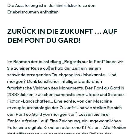
Die Ausstellung ist in der Eintrittskarte zu den
Erlebnisräumen enthalten.
ZURÜCK IN DIE ZUKUNFT ... AUF
DEM PONT DU GARD!
Im Rahmen der Ausstellung „Regards sur le Pont“ laden wir
Sie zu einer Reise außerhalb der Zeit ein, einem
schwindelerregenden Tauchgang ins Unbekannte... Und
morgen? Dank künstlicher Intelligenz entstehen
futuristische Visionen des Monuments: Der Pont du Gard in
2000 Jahren, zwischen humanistischer Utopie und Science-
Fiction-Landschaften... Eine echte, von der Maschine
erzeugte Archäologie der Zukunft! Und wie stellen Sie sich
den Pont du Gard von morgen vor? Lassen Sie Ihrer
Fantasie freien Lauf! Eine Zeichnung, ein ungewöhnliches
Foto, eine digitale Kreation oder eine KI-Vision... Alle Medien
sind willkommen, um gemeinsam von der Brücke der