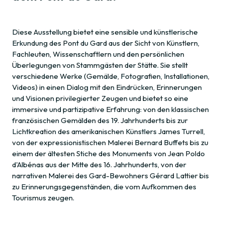
Diese Ausstellung bietet eine sensible und künstlerische
Erkundung des Pont du Gard aus der Sicht von Künstlern,
Fachleuten, Wissenschaftlern und den persönlichen
Überlegungen von Stammgästen der Stätte. Sie stellt
verschiedene Werke (Gemälde, Fotografien, Installationen,
Videos) in einen Dialog mit den Eindrücken, Erinnerungen
und Visionen privilegierter Zeugen und bietet so eine
immersive und partizipative Erfahrung: von den klassischen
französischen Gemälden des 19. Jahrhunderts bis zur
Lichtkreation des amerikanischen Künstlers James Turrell,
von der expressionistischen Malerei Bernard Buffets bis zu
einem der ältesten Stiche des Monuments von Jean Poldo
d'Albénas aus der Mitte des 16. Jahrhunderts, von der
narrativen Malerei des Gard-Bewohners Gérard Lattier bis
zu Erinnerungsgegenständen, die vom Aufkommen des
Tourismus zeugen.