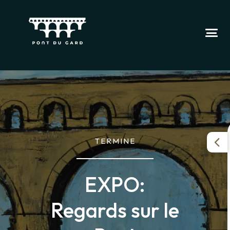
TERMINE
EXPO:
Regards sur le