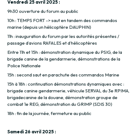
Vendredi 25 avril 2025 :
9h30 ouverture du forum au public
10h : TEMPS FORT -> saut en tandem des commandos
marine (depuis un hélicoptère DAUPHIN)
11h : inauguration du forum par les autorités présentes /
passage d’avions RAFALES et d’hélicoptères
Entre 11h et 15h : démonstration dynamique du PSIG, de la
brigade canine de la gendarmerie, démonstrations de la
Police Nationale
15h : second saut en parachute des commandos Marine
15h à 18h : continuation démonstrations dynamiques avec :
brigade canine gendarmerie, véhicule SERVAL du 3e RPIMA,
brigadecanine de la douane, démonstration groupe de
combat 1e REG, démonstration du GRIMP (SDIS 30)
18h : fin de la journée, fermeture au public
Samedi 26 avril 2025 :