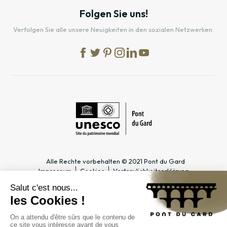
Folgen Sie uns!
Verfolgen Sie alle unsere Neuigkeiten in den sozialen Netzwerken.
Alle Rechte vorbehalten © 2021 Pont du Gard
Impressum
Cookies
Vertraulichkeitserklärung
PRAKTISCHE INFOS
SPEZIALBEREICHE
Öffnungszeiten
Tourismusfachmann/-frau &
Zugang
Gruppe