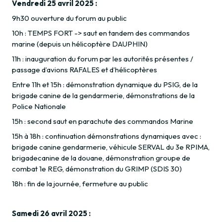
Vendredi 25 avril 2025 :
9h30 ouverture du forum au public
10h : TEMPS FORT -> saut en tandem des commandos
marine (depuis un hélicoptère DAUPHIN)
11h : inauguration du forum par les autorités présentes /
passage d’avions RAFALES et d’hélicoptères
Entre 11h et 15h : démonstration dynamique du PSIG, de la
brigade canine de la gendarmerie, démonstrations de la
Police Nationale
15h : second saut en parachute des commandos Marine
15h à 18h : continuation démonstrations dynamiques avec :
brigade canine gendarmerie, véhicule SERVAL du 3e RPIMA,
brigadecanine de la douane, démonstration groupe de
combat 1e REG, démonstration du GRIMP (SDIS 30)
18h : fin de la journée, fermeture au public
Samedi 26 avril 2025 :