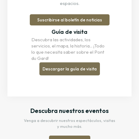
espacios.
Suscribirse al boletín de noticias
Guía de visita
Descubra las actividades, los
servicios, el mapa, la historia... ¡Todo
lo que necesita saber sobre el Pont
du Gard!
Descargar la guía de visita
Descubra nuestros eventos
Venga a descubrir nuestros espectáculos, visitas
y mucho más.