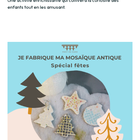
Une activité enrichissante qui cultivera la curiosité des
enfants tout en les amusant.