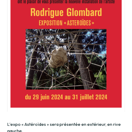
L'expo « Astéroïdes » sera présentée en extérieur, en rive
gauche.