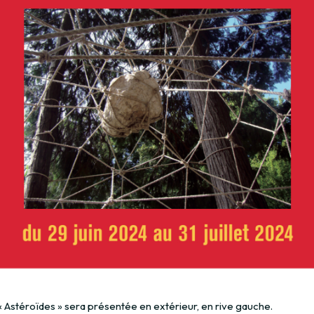
« Astéroïdes » sera présentée en extérieur, en rive gauche.