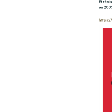
Et réali
en 2005
https: