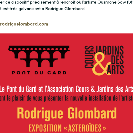
ser ce dispositif précisément à l’endroit où l’artiste Ousmane Sow fu
 est très galvanisant. » Rodrigue Glombard
//rodriguelombard.com