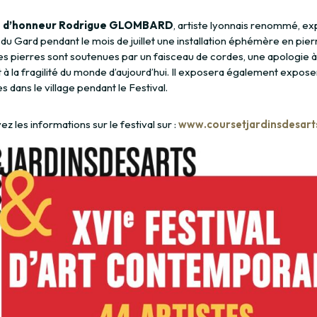
té d’honneur Rodrigue GLOMBARD
, artiste lyonnais renommé, e
du Gard pendant le mois de juillet une installation éphémère en pier
es pierres sont soutenues par un faisceau de cordes, une apologie à
 à la fragilité du monde d’aujourd’hui. Il exposera également expose
s dans le village pendant le Festival.
z les informations sur le festival sur :
www.coursetjardinsdesarts