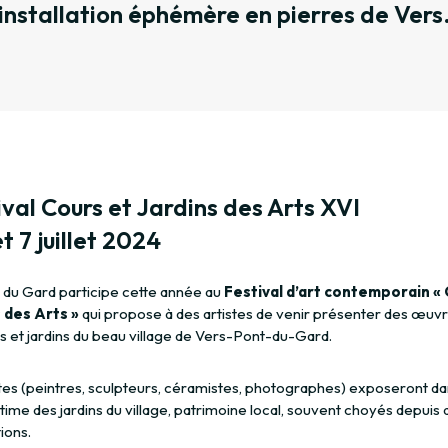
installation éphémère en pierres de Vers
ival Cours et Jardins des Arts XVI
et 7 juillet 2024
 du Gard participe cette année au
Festival d’art contemporain «
 des Arts »
qui propose à des artistes de venir présenter des œuv
s et jardins du beau village de Vers-Pont-du-Gard.
stes (peintres, sculpteurs, céramistes, photographes) exposeront da
time des jardins du village, patrimoine local, souvent choyés depuis 
ions.