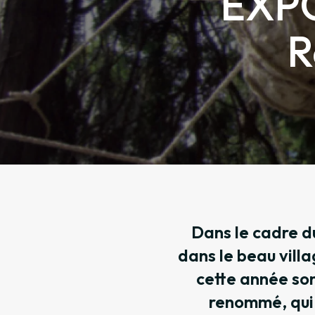
EXPO
R
Dans le cadre du
dans le beau vill
cette année so
renommé, qui 