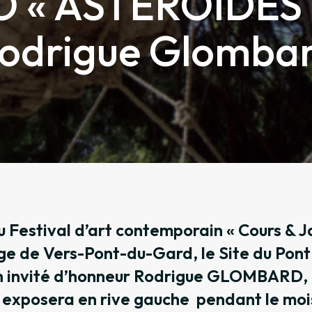
 « ASTEROÏDES 
odrigue Glomba
 Festival d’art contemporain « Cours & J
age de Vers-Pont-du-Gard, le Site du Pont
n invité d’honneur Rodrigue GLOMBARD, a
exposera en rive gauche pendant le mois 