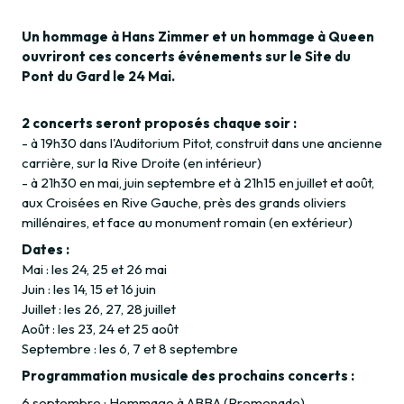
Un hommage à Hans Zimmer et un hommage à Queen
ouvriront ces concerts événements sur le Site du
Pont du Gard le 24 Mai.
2 concerts seront proposés chaque soir :
- à 19h30 dans l'Auditorium Pitot, construit dans une ancienne
carrière, sur la Rive Droite (en intérieur)
- à 21h30 en mai, juin septembre et à 21h15 en juillet et août,
aux Croisées en Rive Gauche, près des grands oliviers
millénaires, et face au monument romain (en extérieur)
Dates :
Mai : les 24, 25 et 26 mai
Juin : les 14, 15 et 16 juin
Juillet : les 26, 27, 28 juillet
Août : les 23, 24 et 25 août
Septembre : les 6, 7 et 8 septembre
Programmation musicale des prochains concerts :
6 septembre : Hommage à ABBA (Promenade)