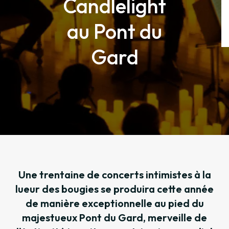
Candlelight
au Pont du
Gard
Une trentaine de concerts intimistes à la
lueur des bougies se produira cette année
de manière exceptionnelle au pied du
majestueux Pont du Gard, merveille de