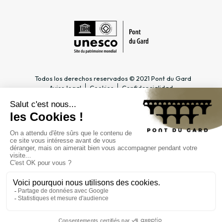
Todos los derechos reservados © 2021 Pont du Gard
Aviso legal
Cookies
Confidencialidad
INFORMACIÓN PRÁCTICA
ESPACIOS DEDICADOS
Horario
Profesional del turismo &
Acceso
Grupo
Precios y abonos
Docente & Escolar
Contacto
Empresa & CSE
FAQ
Periodista
EL ESTABLECIMIENTO
PÚBLICO
Gestión
Contratación pública