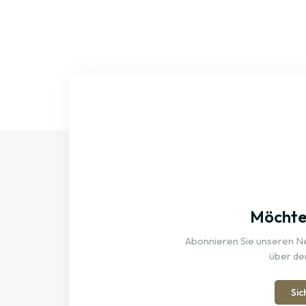
Möchten
Abonnieren Sie unseren New
über de
Sic