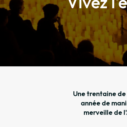
Vivez l'
Une trentaine de 
année de maniè
merveille de l