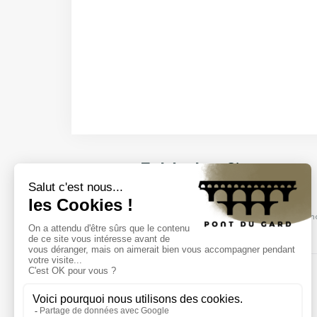
Entdecken Sie unsere
Veranstaltungen
Kommen Sie und entdecken Sie unsere Sh
Besichtigungen und mehr.