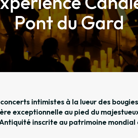
expérience Candl
Pont du Gard
concerts intimistes à la lueur des bougies
re exceptionnelle au pied du majestueu
'Antiquité inscrite au patrimoine mondial