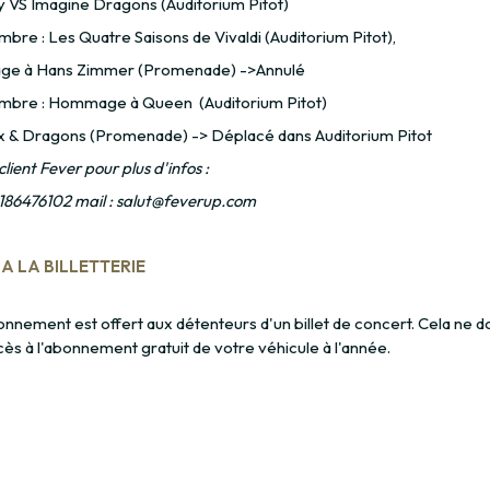
y VS Imagine Dragons (Auditorium Pitot)
bre : Les Quatre Saisons de Vivaldi (Auditorium Pitot),
e à Hans Zimmer (Promenade) ->Annulé
mbre : Hommage à Queen (Auditorium Pitot)
 & Dragons (Promenade) -> Déplacé dans Auditorium Pitot
client Fever pour plus d'infos :
3186476102 mail : salut@feverup.com
A LA BILLETTERIE
onnement est offert aux détenteurs d'un billet de concert. Cela ne 
cès à l'abonnement gratuit de votre véhicule à l'année.