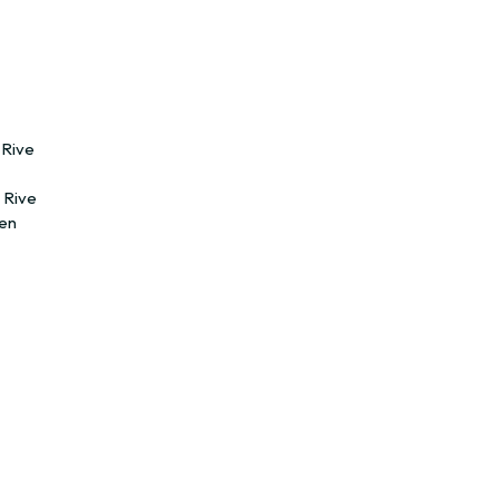
 Rive
n Rive
(en