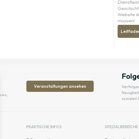
Dienstleis
Geschichte
Website d
müssen!
Leitfade
Folge
Veranstaltungen ansehen
Verfolgen
Neuigkeit
ows,
sozialen
PRAKTISCHE INFOS
SPEZIALBEREICHE