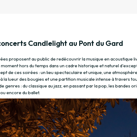
concerts Candlelight au Pont du Gard
rées proposent au public de redécouvrir la musique en acoustique li
n moment hors du temps dans un cadre historique et naturel d'except
ept de ces soirées : un lieu spectaculaire et unique, une atmosphèr
à la lueur des bougies et une partition musicale intense à travers to
de genres : du classique au jazz, en passant par la pop, les bandes or
 ou encore du ballet.