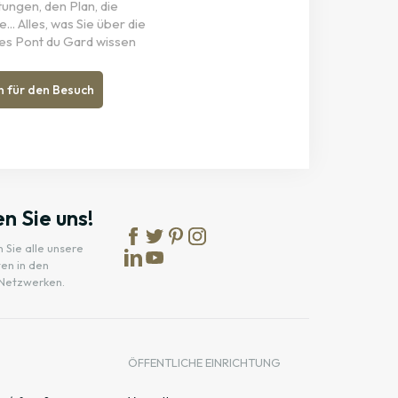
tungen, den Plan, die
... Alles, was Sie über die
es Pont du Gard wissen
n für den Besuch
n Sie uns!
 Sie alle unsere
en in den
 Netzwerken.
ÖFFENTLICHE EINRICHTUNG