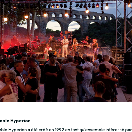
mble Hyperion
ble Hyperion a été créé en 1992 en tant qu'ensemble intéressé par 