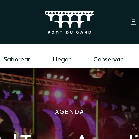
Profesional del tur
Saborear
Llegar
Conservar
AGENDA