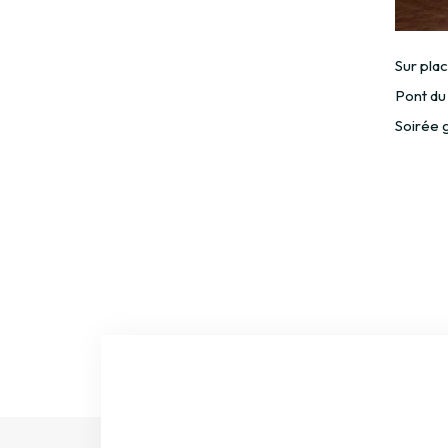
Sur plac
Pont du 
Soirée g