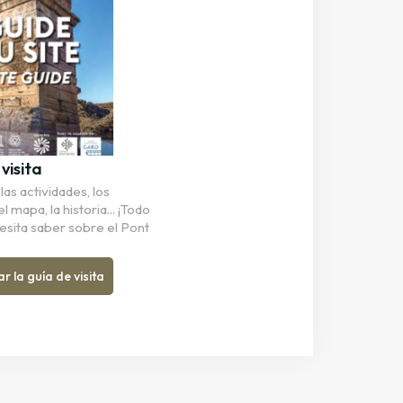
visita
as actividades, los
el mapa, la historia... ¡Todo
esita saber sobre el Pont
 la guía de visita