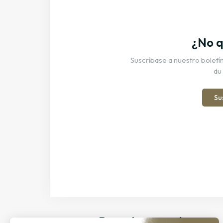
¿No q
Suscríbase a nuestro boletín 
du
Su
Descubra nuestros