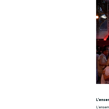
L'ense
L'ensem