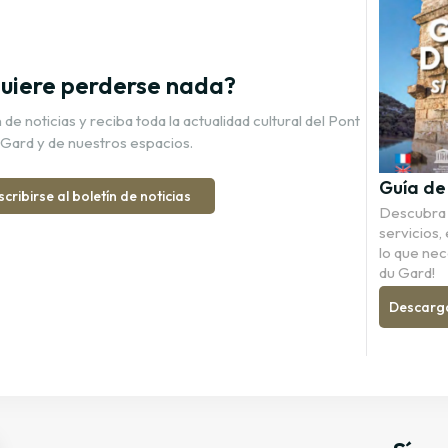
uiere perderse nada?
de noticias y reciba toda la actualidad cultural del Pont
 Gard y de nuestros espacios.
Guía de 
scribirse al boletín de noticias
Descubra l
servicios, 
lo que nec
du Gard!
Descargar