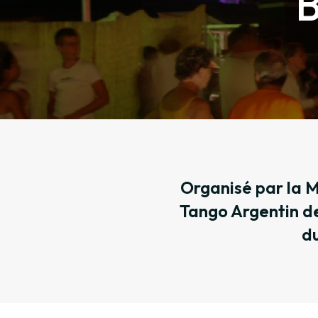
B
Organisé par la M
Tango Argentin de
du