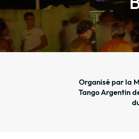
B
Organisé par la M
Tango Argentin de
du