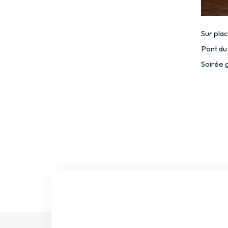
Sur plac
Pont du 
Soirée g