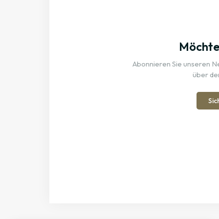
Möchten
Abonnieren Sie unseren New
über de
Sic