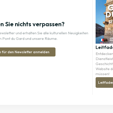
 Sie nichts verpassen?
sletter und erhalten Sie alle kulturellen Neuigkeiten
n Pont du Gard und unsere Räume.
Leitfad
h für den Newsletter anmelden
Entdecken 
Dienstleis
Geschichte
Website d
müssen!
Leitfade