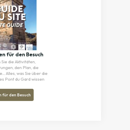
en für den Besuch
Sie die Aktivitäten,
tungen, den Plan, die
... Alles, was Sie über die
es Pont du Gard wissen
n für den Besuch