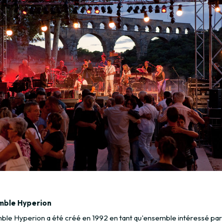
mble Hyperion
ble Hyperion a été créé en 1992 en tant qu'ensemble intéressé par 