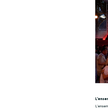
L'ense
L'ensem