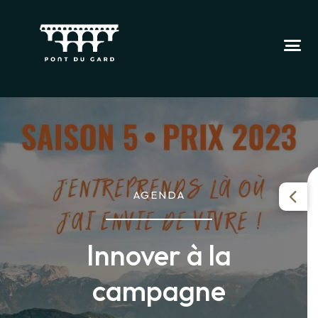
AGENDA
Innover à la
campagne