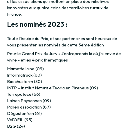
et les associations qui mettent en place des initiatives
innovantes aux quatre coins des territoires ruraux de
France.
Les nominés 2023 :
Toute l'équipe du Prix, et ses partenaires sont heureux de
vous présenter les nominés de cette 5ème édition :
Pour le Grand Prix du Jury « J’entreprends là où j’ai envie de
vivre » et les 4 prix thématiques :
Mamette laine (09)
Informatruck (60)
Bacchustorm (30)
INTP – Institut Natura e Teoria en Pirenèus (09)
Terrapoteca (66)
Laines Paysannes (09)
Pollen association (87)
Dégustonfoin (61)
Vél’OFIL (95)
B2G (24)